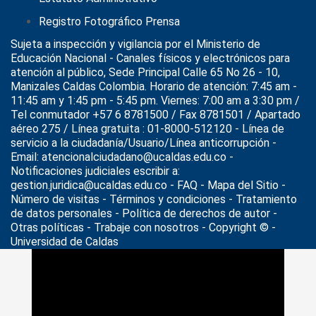
Registro Fotográfico Prensa
Sujeta a inspección y vigilancia por el
Ministerio de
Educación Nacional
- Canales físicos y electrónicos para
atención al público, Sede Principal Calle 65 No 26 - 10,
Manizales Caldas Colombia. Horario de atención: 7:45 am -
11:45 am y 1:45 pm - 5:45 pm. Viernes: 7:00 am a 3:30 pm /
Tel conmutador +57 6 8781500 / Fax 8781501 / Apartado
aéreo 275 / Línea gratuita : 01-8000-512120 - Línea de
servicio a la ciudadanía/Usuario/Línea anticorrupción -
Email: atencionalciudadano@ucaldas.edu.co -
Notificaciones judiciales escribir a:
gestion.juridica@ucaldas.edu.co -
FAQ - Mapa del Sitio -
Número de visitas - Términos y condiciones
-
Tratamiento
de datos personales
- Política de derechos de autor -
Otras políticas - Trabaje con nosotros - Copyright © -
Universidad de Caldas
>
Noticias
>
2021
>
11