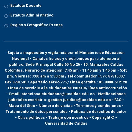
Estatuto Docente
Estatuto Administrativo
Registro Fotográfico Prensa
Sujeta a inspección y vigilancia por el
Ministerio de Educación
Nacional
- Canales físicos y electrónicos para atención al
público, Sede Principal Calle 65 No 26 - 10, Manizales Caldas
Colombia. Horario de atención: 7:45 am - 11:45 am y 1:45 pm - 5:45
pm. Viernes: 7:00 am a 3:30 pm / Tel conmutador +57 6 8781500 /
Fax 8781501 / Apartado aéreo 275 / Línea gratuita : 01-8000-512120
- Línea de servicio a la ciudadanía/Usuario/Línea anticorrupción
- Email: atencionalciudadano@ucaldas.edu.co - Notificaciones
judiciales escribir a: gestion.juridica@ucaldas.edu.co -
FAQ -
Mapa del Sitio - Número de visitas - Términos y condiciones
-
Tratamiento de datos personales
- Política de derechos de autor
- Otras políticas - Trabaje con nosotros - Copyright © -
Universidad de Caldas