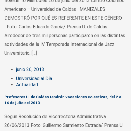
Boletín 10 Miércoles 26 de junio del 2013 Centro Colombo
Americano – Universidad de Caldas MANIZALES
DEMOSTRÓ POR QUÉ ES REFERENTE EN ESTE GÉNERO
Foto: Carlos Eduardo García/ Prensa U. de Caldas.
Alrededor de tres mil personas participaron en las distintas
actividades de la IV Temporada Internacional de Jazz
Universitario, […]
junio 26, 2013
Universidad al Día
Actualidad
Profesores U. de Caldas tendrán vacaciones colectivas, del 2 al
14 de julio del 2013
Según Resolución de Vicerrectoría Administrativa
26/06/2013 Foto: Guillermo Sarmiento Estrada/ Prensa U.