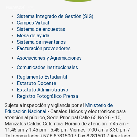
Sistema Integrado de Gestión (SIG)
Campus Virtual
Sistema de encuestas
Mesa de ayuda
Sistema de inventarios
Facturación proveedores
Asociaciones y Agremiaciones
Comunicados institucionales
Reglamento Estudiantil
Estatuto Docente
Estatuto Administrativo
Registro Fotográfico Prensa
Sujeta a inspección y vigilancia por el
Ministerio de
Educación Nacional
- Canales físicos y electrónicos para
atención al público, Sede Principal Calle 65 No 26 - 10,
Manizales Caldas Colombia. Horario de atención: 7:45 am -
11:45 am y 1:45 pm - 5:45 pm. Viernes: 7:00 am a 3:30 pm /
Tel conmutador +57 6 8781500 / Fax 8781501 / Apartado