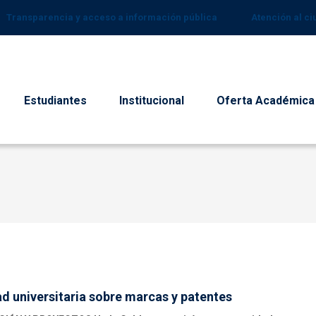
Transparencia y acceso a información pública
Atención al c
Estudiantes
Institucional
Oferta Académica
d universitaria sobre marcas y patentes