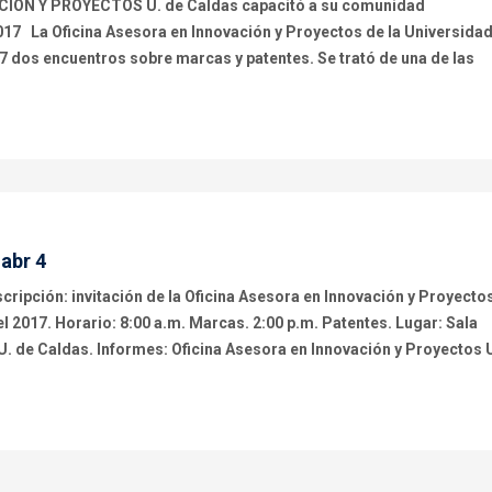
IÓN Y PROYECTOS U. de Caldas capacitó a su comunidad
017 La Oficina Asesora en Innovación y Proyectos de la Universida
17 dos encuentros sobre marcas y patentes. Se trató de una de las
abr 4
cripción: invitación de la Oficina Asesora en Innovación y Proyecto
el 2017. Horario: 8:00 a.m. Marcas. 2:00 p.m. Patentes. Lugar: Sala
 de Caldas. Informes: Oficina Asesora en Innovación y Proyectos 