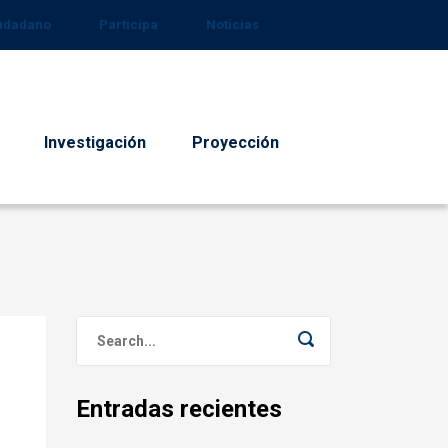
iudadano
Participa
Noticias
Investigación
Proyección
Entradas recientes