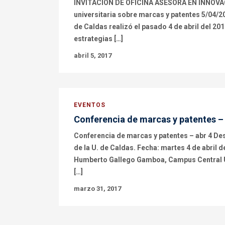
INVITACIÓN DE OFICINA ASESORA EN INNOVAC
universitaria sobre marcas y patentes 5/04/2
de Caldas realizó el pasado 4 de abril del 20
estrategias […]
abril 5, 2017
EVENTOS
Conferencia de marcas y patentes – 
Conferencia de marcas y patentes – abr 4 Des
de la U. de Caldas. Fecha: martes 4 de abril d
Humberto Gallego Gamboa, Campus Central U.
[…]
marzo 31, 2017