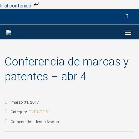
Ir al contenido
Conferencia de marcas y
patentes – abr 4
marzo 31, 2017
Category:
EVENTOS
en
Comentarios desactivados
Conferencia
de