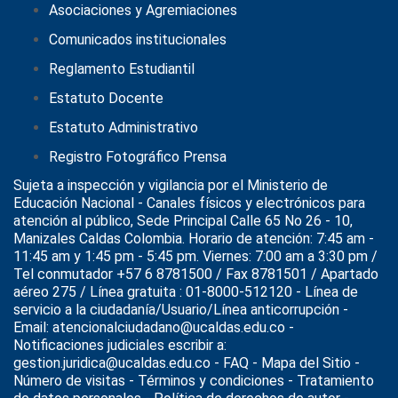
Asociaciones y Agremiaciones
Comunicados institucionales
Reglamento Estudiantil
Estatuto Docente
Estatuto Administrativo
Registro Fotográfico Prensa
Sujeta a inspección y vigilancia por el
Ministerio de
Educación Nacional
- Canales físicos y electrónicos para
atención al público, Sede Principal Calle 65 No 26 - 10,
Manizales Caldas Colombia. Horario de atención: 7:45 am -
11:45 am y 1:45 pm - 5:45 pm. Viernes: 7:00 am a 3:30 pm /
Tel conmutador +57 6 8781500 / Fax 8781501 / Apartado
aéreo 275 / Línea gratuita : 01-8000-512120 - Línea de
servicio a la ciudadanía/Usuario/Línea anticorrupción -
Email: atencionalciudadano@ucaldas.edu.co -
Notificaciones judiciales escribir a:
gestion.juridica@ucaldas.edu.co -
FAQ - Mapa del Sitio -
Número de visitas - Términos y condiciones
-
Tratamiento