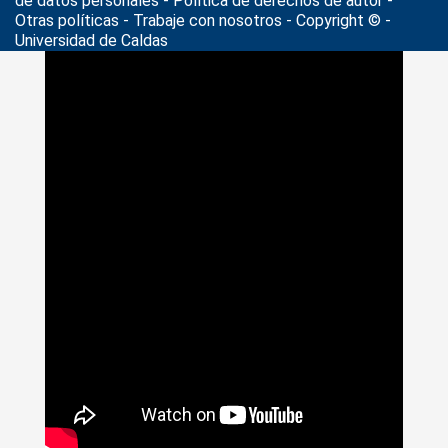
de datos personales
- Política de derechos de autor -
Otras políticas - Trabaje con nosotros - Copyright © -
Universidad de Caldas
>
Noticias
>
formadores