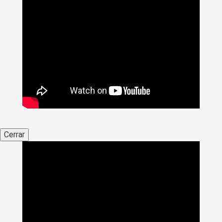
Cerrar