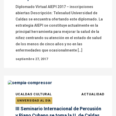
Diplomado Virtual AIEPI 2017 – inscripciones
abiertas Descripción: Telesalud Universidad de
Caldas se encuentra ofertando este diplomado. La
estrategia AIEPI se constituye actualmente en la
principal herramienta para mejorar la salud de la
niñez centrando su atención en el estado de salud
de los menos de cinco años y no en las
enfermedades que ocasionalmente […]
septiembre 27, 2017
UCALDAS CULTURAL
ACTUALIDAD
UNIVERSIDAD AL DÍA
III Seminario Internacional de Percusión
y Piano Cubano se toma la U. de Caldas