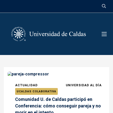
contenido
ACTUALIDAD
UNIVERSIDAD AL DÍA
UCALDAS COLABORATIVA
Comunidad U. de Caldas participó en
Conferencia: cómo conseguir pareja y no
morir en el intento