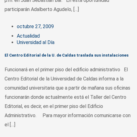
p.m. en Juan Sebastián Bar. En esta oportunidad
participarán Adalberto Agudelo, […]
octubre 27, 2009
Actualidad
Universidad al Día
El Centro Editorial de la U. de Caldas traslada sus instalaciones
Funcionará en el primer piso del edificio administrativo El
Centro Editorial de la Universidad de Caldas informa a la
comunidad universitaria que a partir de mañana sus oficinas
funcionarán donde actualmente está el Taller del Centro
Editorial, es decir, en el primer piso del Edificio
Administrativo. Para mayor información comunicarse con
el […]