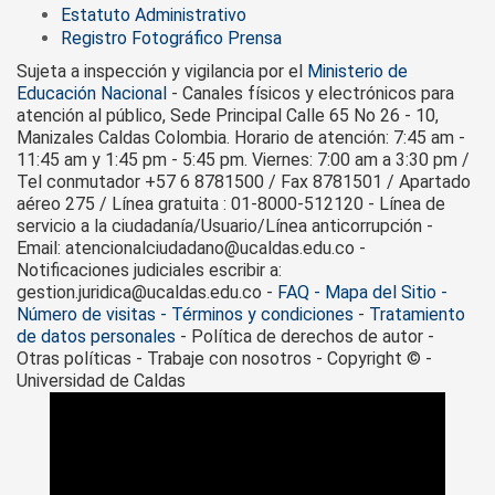
Estatuto Administrativo
Registro Fotográfico Prensa
Sujeta a inspección y vigilancia por el
Ministerio de
Educación Nacional
- Canales físicos y electrónicos para
atención al público, Sede Principal Calle 65 No 26 - 10,
Manizales Caldas Colombia. Horario de atención: 7:45 am -
11:45 am y 1:45 pm - 5:45 pm. Viernes: 7:00 am a 3:30 pm /
Tel conmutador +57 6 8781500 / Fax 8781501 / Apartado
aéreo 275 / Línea gratuita : 01-8000-512120 - Línea de
servicio a la ciudadanía/Usuario/Línea anticorrupción -
Email: atencionalciudadano@ucaldas.edu.co -
Notificaciones judiciales escribir a:
gestion.juridica@ucaldas.edu.co -
FAQ - Mapa del Sitio -
Número de visitas - Términos y condiciones
-
Tratamiento
de datos personales
- Política de derechos de autor -
Otras políticas - Trabaje con nosotros - Copyright © -
Universidad de Caldas