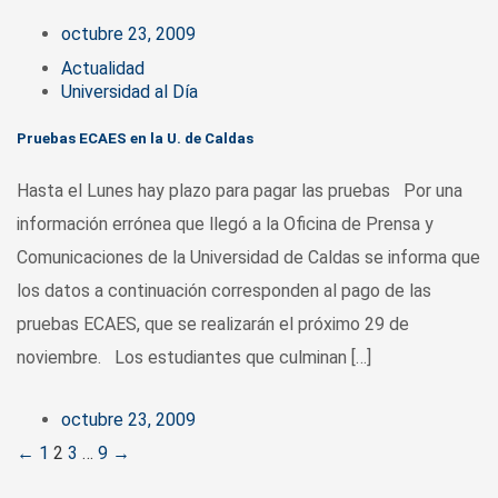
octubre 23, 2009
Actualidad
Universidad al Día
Pruebas ECAES en la U. de Caldas
Hasta el Lunes hay plazo para pagar las pruebas Por una
información errónea que llegó a la Oficina de Prensa y
Comunicaciones de la Universidad de Caldas se informa que
los datos a continuación corresponden al pago de las
pruebas ECAES, que se realizarán el próximo 29 de
noviembre. Los estudiantes que culminan […]
octubre 23, 2009
Posts
←
1
2
3
…
9
→
navigation