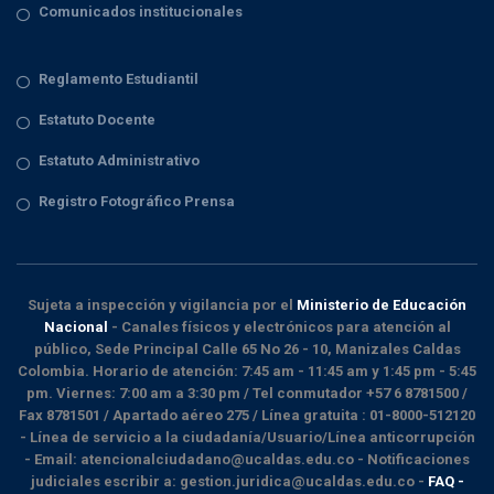
Comunicados institucionales
Reglamento Estudiantil
Estatuto Docente
Estatuto Administrativo
Registro Fotográfico Prensa
Sujeta a inspección y vigilancia por el
Ministerio de Educación
Nacional
- Canales físicos y electrónicos para atención al
público, Sede Principal Calle 65 No 26 - 10, Manizales Caldas
Colombia. Horario de atención: 7:45 am - 11:45 am y 1:45 pm - 5:45
pm. Viernes: 7:00 am a 3:30 pm / Tel conmutador +57 6 8781500 /
Fax 8781501 / Apartado aéreo 275 / Línea gratuita : 01-8000-512120
- Línea de servicio a la ciudadanía/Usuario/Línea anticorrupción
- Email: atencionalciudadano@ucaldas.edu.co - Notificaciones
judiciales escribir a: gestion.juridica@ucaldas.edu.co -
FAQ -