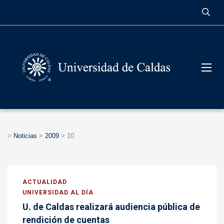
contenido
>
Noticias
>
2009
>
10
ACTUALIDAD
UNIVERSIDAD AL DÍA
U. de Caldas realizará audiencia pública de
rendición de cuentas