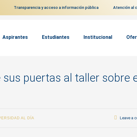
Transparencia y acceso a información pública
Atención al 
Aspirantes
Estudiantes
Institucional
Ofer
sus puertas al taller sobre e
Leave a 
VERSIDAD AL DÍA