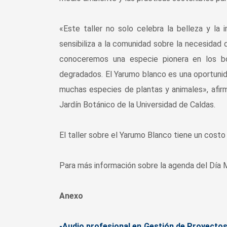
«Este taller no solo celebra la belleza y la
sensibiliza a la comunidad sobre la necesidad 
conoceremos una especie pionera en los bo
degradados. El Yarumo blanco es una oportunid
muchas especies de plantas y animales», afir
Jardín Botánico de la Universidad de Caldas.
El taller sobre el Yarumo Blanco tiene un costo 
Para más información sobre la agenda del Día M
Anexo
-Audio profesional en Gestión de Proyectos