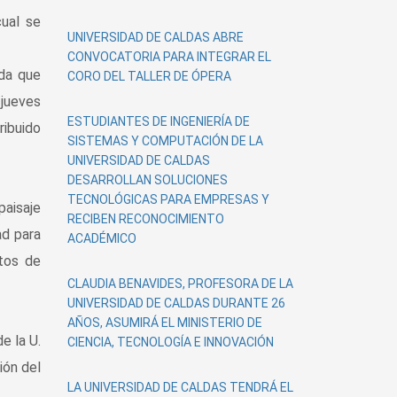
UNIVERSIDAD DE CALDAS ABRE
CONVOCATORIA PARA INTEGRAR EL
nda que
CORO DEL TALLER DE ÓPERA
 jueves
ESTUDIANTES DE INGENIERÍA DE
ibuido
SISTEMAS Y COMPUTACIÓN DE LA
UNIVERSIDAD DE CALDAS
DESARROLLAN SOLUCIONES
TECNOLÓGICAS PARA EMPRESAS Y
paisaje
RECIBEN RECONOCIMIENTO
ad para
ACADÉMICO
ctos de
CLAUDIA BENAVIDES, PROFESORA DE LA
UNIVERSIDAD DE CALDAS DURANTE 26
AÑOS, ASUMIRÁ EL MINISTERIO DE
e la U.
CIENCIA, TECNOLOGÍA E INNOVACIÓN
ión del
LA UNIVERSIDAD DE CALDAS TENDRÁ EL