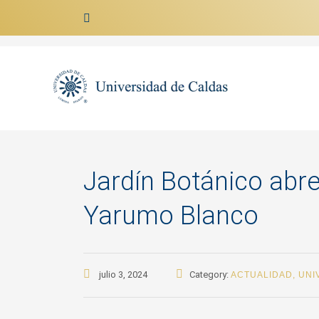
Ir al contenido
Jardín Botánico abre 
Yarumo Blanco
julio 3, 2024
Category:
ACTUALIDAD
,
UNI