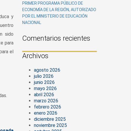
PRIMER PROGRAMA PÚBLICO DE
ECONOMÍA DE LA REGIÓN, AUTORIZADO
educa y
POR EL MINISTERIO DE EDUCACIÓN
NACIONAL
cuentro
n sido
Comentarios recientes
te para
para el
Archivos
agosto 2026
julio 2026
junio 2026
mayo 2026
abril 2026
das.
marzo 2026
febrero 2026
enero 2026
diciembre 2025
noviembre 2025
Posada