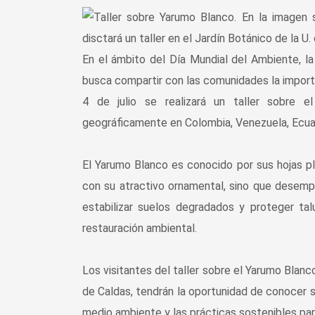
En el ámbito del Día Mundial del Ambiente, l
busca compartir con las comunidades la importa
4 de julio se realizará un taller sobre e
geográficamente en Colombia, Venezuela, Ecua
El Yarumo Blanco es conocido por sus hojas p
con su atractivo ornamental, sino que desempe
estabilizar suelos degradados y proteger ta
restauración ambiental.
Los visitantes del taller sobre el Yarumo Blanco
de Caldas, tendrán la oportunidad de conocer s
medio ambiente y las prácticas sostenibles par