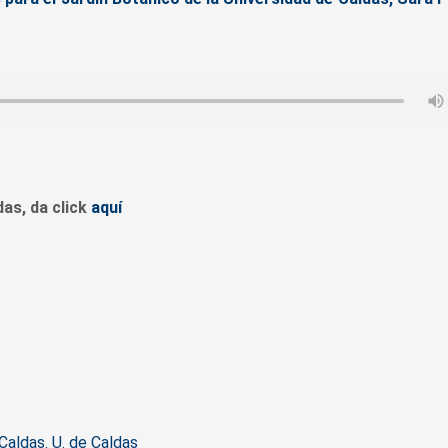
das, da click
aquí
Caldas. U. de Caldas