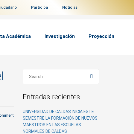
ciudadano
Participa
Noticias
ta Académica
Investigación
Proyección
l
Entradas recientes
UNIVERSIDAD DE CALDAS INICIA ESTE
comment
SEMESTRE LA FORMACIÓN DE NUEVOS
MAESTROS EN LAS ESCUELAS
NORMALES DE CALDAS