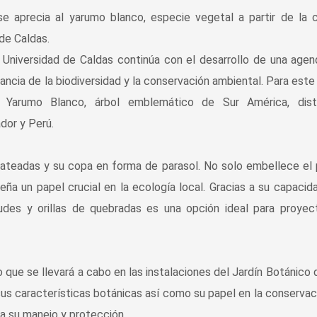
a Universidad de Caldas continúa con el desarrollo de una age
ncia de la biodiversidad y la conservación ambiental. Para este
l Yarumo Blanco, árbol emblemático de Sur América, distr
dor y Perú.
lateadas y su copa en forma de parasol. No solo embellece el 
ña un papel crucial en la ecología local. Gracias a su capacid
ludes y orillas de quebradas es una opción ideal para proye
 que se llevará a cabo en las instalaciones del Jardín Botánico d
us características botánicas así como su papel en la conservac
a su manejo y protección.