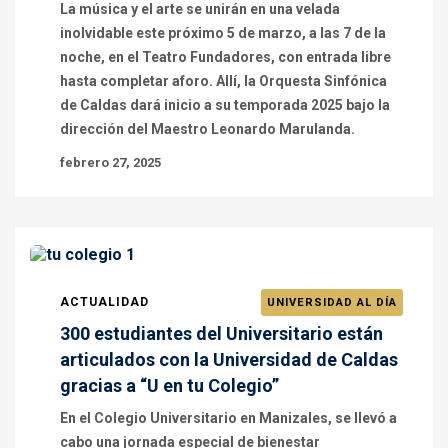
La música y el arte se unirán en una velada
inolvidable este próximo 5 de marzo, a las 7 de la
noche, en el Teatro Fundadores, con entrada libre
hasta completar aforo. Allí, la Orquesta Sinfónica
de Caldas dará inicio a su temporada 2025 bajo la
dirección del Maestro Leonardo Marulanda.
febrero 27, 2025
ACTUALIDAD
UNIVERSIDAD AL DÍA
300 estudiantes del Universitario están
articulados con la Universidad de Caldas
gracias a “U en tu Colegio”
En el Colegio Universitario en Manizales, se llevó a
cabo una jornada especial de bienestar