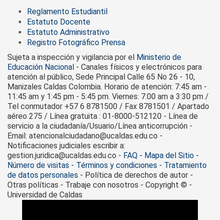
Reglamento Estudiantil
Estatuto Docente
Estatuto Administrativo
Registro Fotográfico Prensa
Sujeta a inspección y vigilancia por el
Ministerio de
Educación Nacional
- Canales físicos y electrónicos para
atención al público, Sede Principal Calle 65 No 26 - 10,
Manizales Caldas Colombia. Horario de atención: 7:45 am -
11:45 am y 1:45 pm - 5:45 pm. Viernes: 7:00 am a 3:30 pm /
Tel conmutador +57 6 8781500 / Fax 8781501 / Apartado
aéreo 275 / Línea gratuita : 01-8000-512120 - Línea de
servicio a la ciudadanía/Usuario/Línea anticorrupción -
Email: atencionalciudadano@ucaldas.edu.co -
Notificaciones judiciales escribir a:
gestion.juridica@ucaldas.edu.co -
FAQ - Mapa del Sitio -
Número de visitas - Términos y condiciones
-
Tratamiento
de datos personales
- Política de derechos de autor -
Otras políticas - Trabaje con nosotros - Copyright © -
Universidad de Caldas