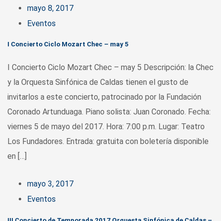
mayo 8, 2017
Eventos
I Concierto Ciclo Mozart Chec – may 5
I Concierto Ciclo Mozart Chec – may 5 Descripción: la Chec
y la Orquesta Sinfónica de Caldas tienen el gusto de
invitarlos a este concierto, patrocinado por la Fundación
Coronado Artunduaga. Piano solista: Juan Coronado. Fecha:
viernes 5 de mayo del 2017. Hora: 7:00 p.m. Lugar: Teatro
Los Fundadores. Entrada: gratuita con boletería disponible
en […]
mayo 3, 2017
Eventos
III Concierto de Temporada 2017 Orquesta Sinfónica de Caldas –