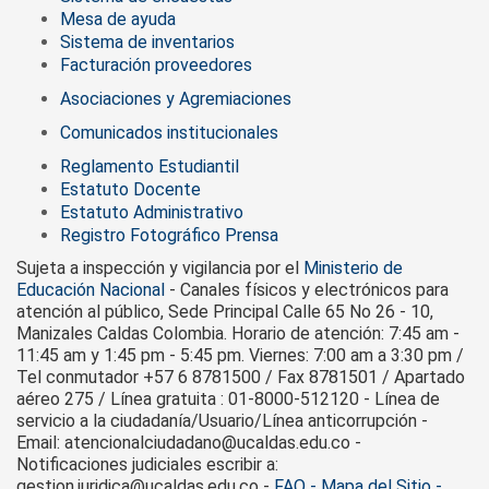
Mesa de ayuda
Sistema de inventarios
Facturación proveedores
Asociaciones y Agremiaciones
Comunicados institucionales
Reglamento Estudiantil
Estatuto Docente
Estatuto Administrativo
Registro Fotográfico Prensa
Sujeta a inspección y vigilancia por el
Ministerio de
Educación Nacional
- Canales físicos y electrónicos para
atención al público, Sede Principal Calle 65 No 26 - 10,
Manizales Caldas Colombia. Horario de atención: 7:45 am -
11:45 am y 1:45 pm - 5:45 pm. Viernes: 7:00 am a 3:30 pm /
Tel conmutador +57 6 8781500 / Fax 8781501 / Apartado
aéreo 275 / Línea gratuita : 01-8000-512120 - Línea de
servicio a la ciudadanía/Usuario/Línea anticorrupción -
Email: atencionalciudadano@ucaldas.edu.co -
Notificaciones judiciales escribir a:
gestion.juridica@ucaldas.edu.co -
FAQ - Mapa del Sitio -