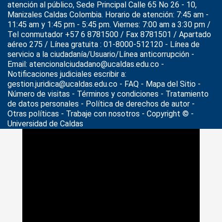
atención al público, Sede Principal Calle 65 No 26 - 10,
Manizales Caldas Colombia. Horario de atención: 7:45 am -
11:45 am y 1:45 pm - 5:45 pm. Viernes: 7:00 am a 3:30 pm /
Tel conmutador +57 6 8781500 / Fax 8781501 / Apartado
aéreo 275 / Línea gratuita : 01-8000-512120 - Línea de
servicio a la ciudadanía/Usuario/Línea anticorrupción -
Email: atencionalciudadano@ucaldas.edu.co -
Notificaciones judiciales escribir a:
gestion.juridica@ucaldas.edu.co -
FAQ - Mapa del Sitio -
Número de visitas - Términos y condiciones
-
Tratamiento
de datos personales
- Política de derechos de autor -
Otras políticas - Trabaje con nosotros - Copyright © -
Universidad de Caldas
>
Noticias
>
Orquesta Sinfónica de Caldas