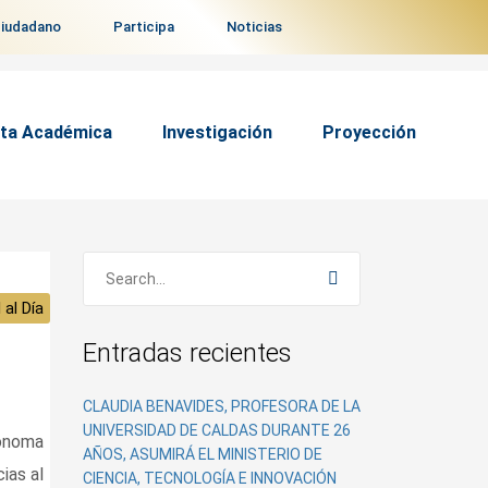
ciudadano
Participa
Noticias
ta Académica
Investigación
Proyección
 al Día
Entradas recientes
CLAUDIA BENAVIDES, PROFESORA DE LA
UNIVERSIDAD DE CALDAS DURANTE 26
tónoma
AÑOS, ASUMIRÁ EL MINISTERIO DE
ias al
CIENCIA, TECNOLOGÍA E INNOVACIÓN