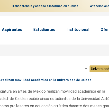
Transparencia y acceso a información pública
Atención al 
Aspirantes
Estudiantes
Institucional
Ofer
Universidad
o realizan movilidad académica en la Universidad de Caldas
tura en artes de México realizan movilidad académica en la
idad de Caldas recibió cinco estudiantes de la Universidad Au
como profesores en educación artística durante dos meses grac