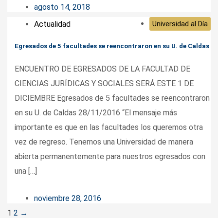
agosto 14, 2018
Actualidad
Universidad al Día
Egresados de 5 facultades se reencontraron en su U. de Caldas
ENCUENTRO DE EGRESADOS DE LA FACULTAD DE
CIENCIAS JURÍDICAS Y SOCIALES SERÁ ESTE 1 DE
DICIEMBRE Egresados de 5 facultades se reencontraron
en su U. de Caldas 28/11/2016 “El mensaje más
importante es que en las facultades los queremos otra
vez de regreso. Tenemos una Universidad de manera
abierta permanentemente para nuestros egresados con
una […]
noviembre 28, 2016
Posts
1
2
→