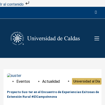
Ir al contenido
Eventos
Actualidad
Universidad al Día
Proyecto Sus-ter en el Encuentro de Experiencias Exitosas de
Extensión Rural #ElCampoInnova