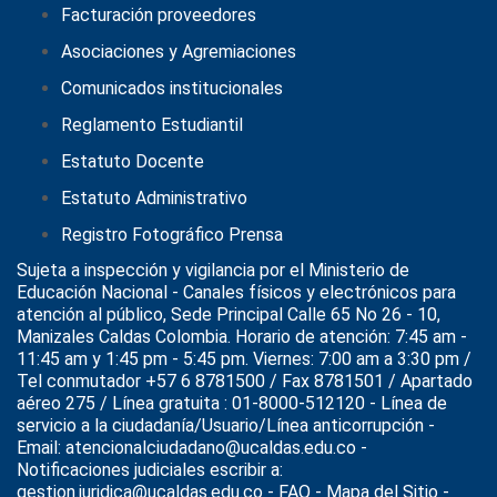
Facturación proveedores
Asociaciones y Agremiaciones
Comunicados institucionales
Reglamento Estudiantil
Estatuto Docente
Estatuto Administrativo
Registro Fotográfico Prensa
Sujeta a inspección y vigilancia por el
Ministerio de
Educación Nacional
- Canales físicos y electrónicos para
atención al público, Sede Principal Calle 65 No 26 - 10,
Manizales Caldas Colombia. Horario de atención: 7:45 am -
11:45 am y 1:45 pm - 5:45 pm. Viernes: 7:00 am a 3:30 pm /
Tel conmutador +57 6 8781500 / Fax 8781501 / Apartado
aéreo 275 / Línea gratuita : 01-8000-512120 - Línea de
servicio a la ciudadanía/Usuario/Línea anticorrupción -
Email: atencionalciudadano@ucaldas.edu.co -
Notificaciones judiciales escribir a:
gestion.juridica@ucaldas.edu.co -
FAQ - Mapa del Sitio -