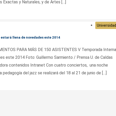
s Exactas y Naturales, y de Artes […]
Universidad
 estará llena de novedades este 2014
NTOS PARA MÁS DE 150 ASISTENTES V Temporada Internac
des este 2014 Foto: Guillermo Sarmiento / Prensa U. de Caldas
dora contenidos Intranet Con cuatro conciertos, una noche
 pedagogía del jazz se realizará del 18 al 21 de junio de […]