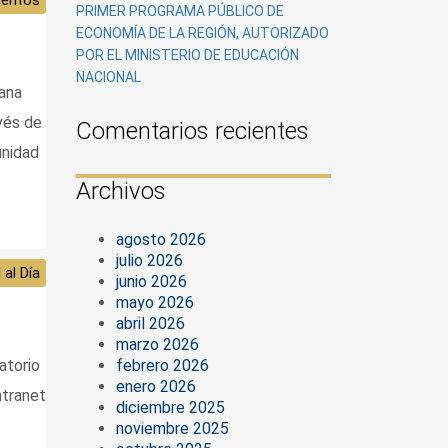
PRIMER PROGRAMA PÚBLICO DE
ECONOMÍA DE LA REGIÓN, AUTORIZADO
POR EL MINISTERIO DE EDUCACIÓN
NACIONAL
ana
vés de
Comentarios recientes
unidad
Archivos
agosto 2026
julio 2026
 al Día
junio 2026
mayo 2026
abril 2026
marzo 2026
febrero 2026
atorio
enero 2026
ntranet
diciembre 2025
noviembre 2025