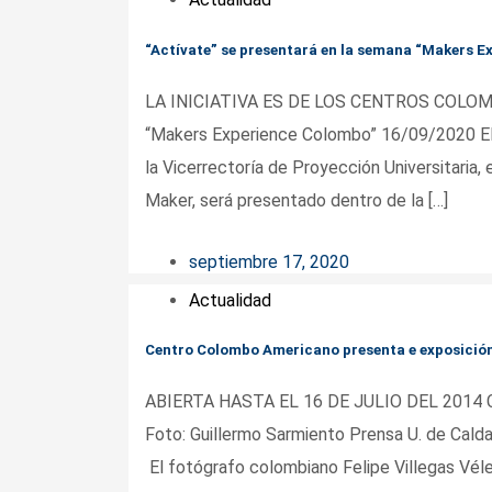
“Actívate” se presentará en la semana “Makers E
LA INICIATIVA ES DE LOS CENTROS COLOMB
“Makers Experience Colombo” 16/09/2020 El p
la Vicerrectoría de Proyección Universitaria
Maker, será presentado dentro de la […]
septiembre 17, 2020
Actualidad
Centro Colombo Americano presenta e exposición
ABIERTA HASTA EL 16 DE JULIO DEL 2014 Ce
Foto: Guillermo Sarmiento Prensa U. de Cald
El fotógrafo colombiano Felipe Villegas Vélez