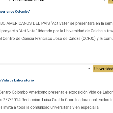
xperience Colombo”
O AMERICANOS DEL PAÍS “Actívate” se presentará en la sem
royecto “Actívate” liderado por la Universidad de Caldas a tra
, el Centro de Ciencia Francisco José de Caldas (CCFJC) y la com
Universidad
 Vida de Laboratorio
ntro Colombo Americano presenta e exposición Vida de Labor
as 2/7/2014 Redacción: Luisa Giraldo Coordinadora contenidos I
 invita a toda la comunidad universitaria y en especial a