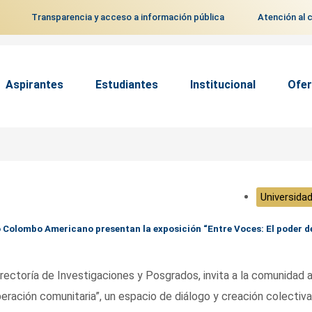
Transparencia y acceso a información pública
Atención al 
Aspirantes
Estudiantes
Institucional
Ofer
Universidad
o Colombo Americano presentan la exposición “Entre Voces: El poder de
rrectoría de Investigaciones y Posgrados, invita a la comunidad a
eración comunitaria”, un espacio de diálogo y creación colectiva