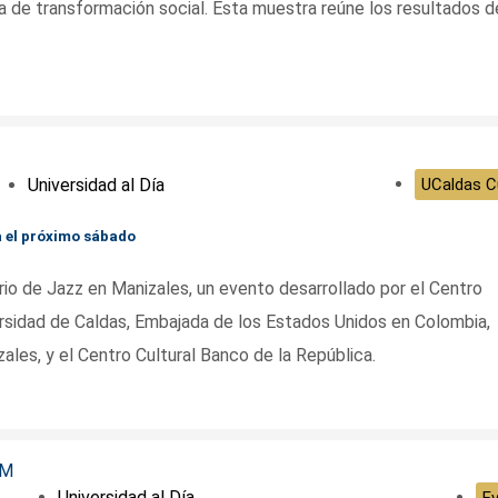
a de transformación social. Esta muestra reúne los resultados d
Universidad al Día
UCaldas Cu
a el próximo sábado
rio de Jazz en Manizales, un evento desarrollado por el Centro
rsidad de Caldas, Embajada de los Estados Unidos en Colombia,
les, y el Centro Cultural Banco de la República.
Universidad al Día
E