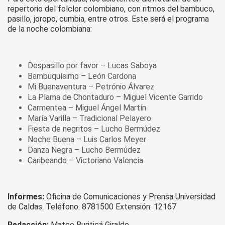
repertorio del folclor colombiano, con ritmos del bambuco,
pasillo, joropo, cumbia, entre otros. Este será el programa
de la noche colombiana:
Despasillo por favor – Lucas Saboya
Bambuquísimo – León Cardona
Mi Buenaventura – Petrónio Álvarez
La Plama de Chontaduro – Miguel Vicente Garrido
Carmentea – Miguel Ángel Martín
María Varilla – Tradicional Pelayero
Fiesta de negritos – Lucho Bermúdez
Noche Buena – Luis Carlos Meyer
Danza Negra – Lucho Bermúdez
Caribeando – Victoriano Valencia
Informes:
Oficina de Comunicaciones y Prensa Universidad
de Caldas. Teléfono: 8781500 Extensión: 12167
Redacción:
Mateo Buriticá Giraldo