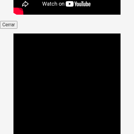
Cerrar