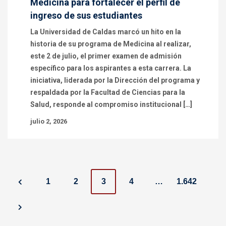
Medicina para fortalecer el perfil de
ingreso de sus estudiantes
La Universidad de Caldas marcó un hito en la
historia de su programa de Medicina al realizar,
este 2 de julio, el primer examen de admisión
específico para los aspirantes a esta carrera. La
iniciativa, liderada por la Dirección del programa y
respaldada por la Facultad de Ciencias para la
Salud, responde al compromiso institucional […]
julio 2, 2026
P
1
2
3
4
…
1.642
o