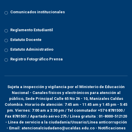
Comunicados institucionales
Reglamento Estudiantil
Estatuto Docente
Estatuto Administrativo
Registro Fotográfico Prensa
Sujeta a inspección y vigilancia por el
Ministerio de Educación
Nacional
- Canales físicos y electrónicos para atención al
público, Sede Principal Calle 65 No 26 - 10, Manizales Caldas
Colombia. Horario de atención: 7:45 am - 11:45 am y 1:45 pm - 5:45
pm. Viernes: 7:00 am a 3:30 pm / Tel conmutador +57 6 8781500 /
Fax 8781501 / Apartado aéreo 275 / Línea gratuita : 01-8000-512120
- Línea de servicio a la ciudadanía/Usuario/Línea anticorrupción
- Email: atencionalciudadano@ucaldas.edu.co - Notificaciones