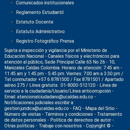
Comunicados institucionales
Reglamento Estudiantil
Estatuto Docente
Estatuto Administrativo
Registro Fotográfico Prensa
Sujeta a inspección y vigilancia por el
Ministerio de
Educación Nacional
- Canales físicos y electrónicos para
atención al público, Sede Principal Calle 65 No 26 - 10,
Manizales Caldas Colombia. Horario de atención: 7:45 am -
11:45 am y 1:45 pm - 5:45 pm. Viernes: 7:00 am a 3:30 pm /
Tel conmutador +57 6 8781500 / Fax 8781501 / Apartado
aéreo 275 / Línea gratuita : 01-8000-512120 - Línea de
servicio a la ciudadanía/Usuario/Línea anticorrupción -
Email: atencionalciudadano@ucaldas.edu.co -
Notificaciones judiciales escribir a:
gestion.juridica@ucaldas.edu.co -
FAQ - Mapa del Sitio -
Número de visitas - Términos y condiciones
-
Tratamiento
de datos personales
- Política de derechos de autor -
Otras políticas - Trabaje con nosotros - Copyright © -