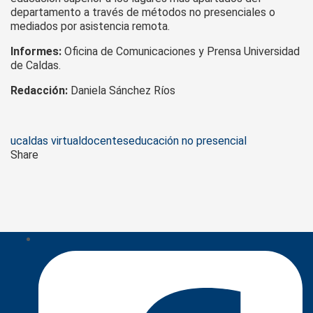
departamento a través de métodos no presenciales o
mediados por asistencia remota.
Informes:
Oficina de Comunicaciones y Prensa Universidad
de Caldas.
Redacción:
Daniela Sánchez Ríos
Tags
ucaldas virtual
docentes
educación no presencial
Share