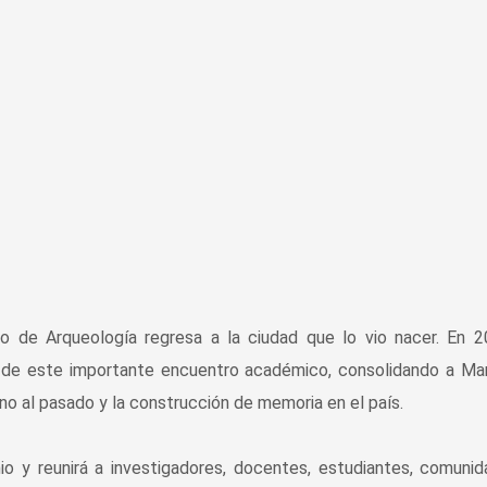
 de Arqueología regresa a la ciudad que lo vio nacer. En 20
 de este importante encuentro académico, consolidando a Man
no al pasado y la construcción de memoria en el país.
nio y reunirá a investigadores, docentes, estudiantes, comuni