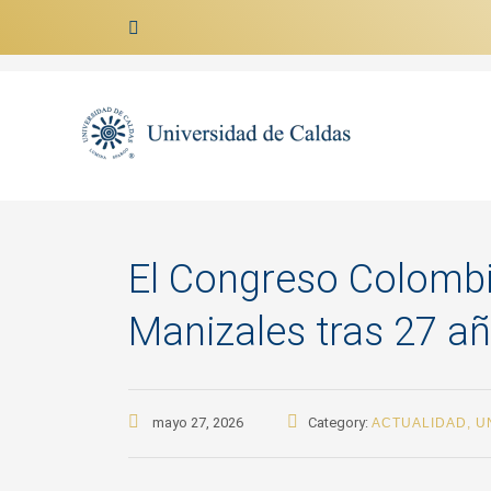
Ir al contenido
El Congreso Colombi
Manizales tras 27 a
mayo 27, 2026
Category:
ACTUALIDAD
,
U