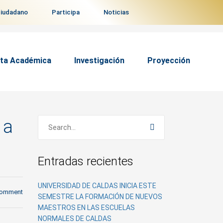
ciudadano
Participa
Noticias
ta Académica
Investigación
Proyección
 a
Entradas recientes
UNIVERSIDAD DE CALDAS INICIA ESTE
comment
SEMESTRE LA FORMACIÓN DE NUEVOS
MAESTROS EN LAS ESCUELAS
NORMALES DE CALDAS