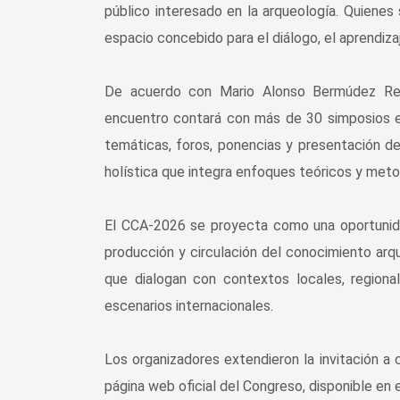
público interesado en la arqueología. Quienes 
espacio concebido para el diálogo, el aprendiza
De acuerdo con Mario Alonso Bermúdez Res
encuentro contará con más de 30 simposios e 
temáticas, foros, ponencias y presentación d
holística que integra enfoques teóricos y meto
El CCA-2026 se proyecta como una oportunidad
producción y circulación del conocimiento arq
que dialogan con contextos locales, regiona
escenarios internacionales.
Los organizadores extendieron la invitación a 
página web oficial del Congreso, disponible en 