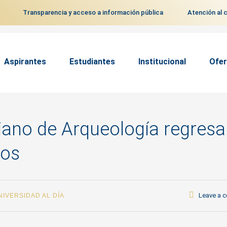
Transparencia y acceso a información pública
Atención al 
Aspirantes
Estudiantes
Institucional
Ofer
ano de Arqueología regresa
ños
Leave a 
NIVERSIDAD AL DÍA