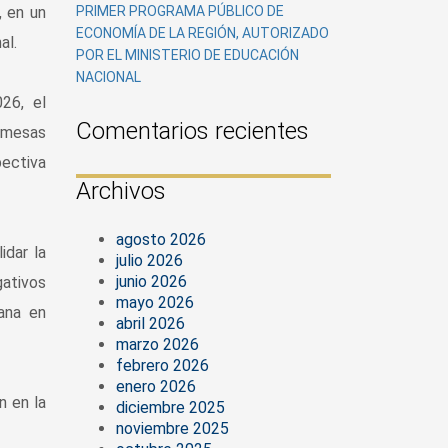
, en un
PRIMER PROGRAMA PÚBLICO DE
ECONOMÍA DE LA REGIÓN, AUTORIZADO
al.
POR EL MINISTERIO DE EDUCACIÓN
NACIONAL
26, el
Comentarios recientes
á mesas
pectiva
Archivos
agosto 2026
idar la
julio 2026
junio 2026
gativos
mayo 2026
iana en
abril 2026
marzo 2026
febrero 2026
enero 2026
n en la
diciembre 2025
noviembre 2025