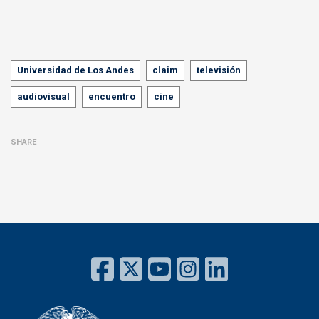
Tags
Universidad de Los Andes
claim
televisión
audiovisual
encuentro
cine
SHARE