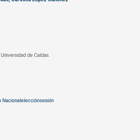
Universidad de Caldas.
n Nacional
elección
sesión