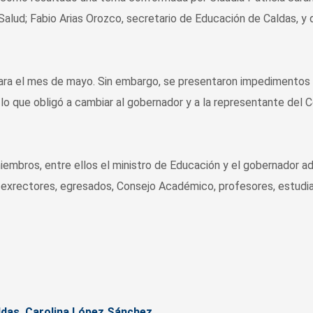
Salud; Fabio Arias Orozco, secretario de Educación de Caldas, y 
para el mes de mayo. Sin embargo, se presentaron impedimentos
, lo que obligó a cambiar al gobernador y a la representante del 
iembros, entre ellos el ministro de Educación y el gobernador a
s exrectores, egresados, Consejo Académico, profesores, estudi
ldas, Carolina López Sánchez