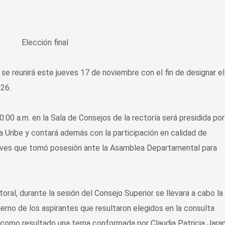
 se reunirá este jueves 17 de noviembre con el fin de designar el
026.
0:00 a.m. en la Sala de Consejos de la rectoría será presidida por
a Uribe y contará además con la participación en calidad de
aves que tomó posesión ante la Asamblea Departamental para
oral, durante la sesión del Consejo Superior se llevara a cabo la
erno de los aspirantes que resultaron elegidos en la consulta
ó como resultado una terna conformada por Claudia Patricia Jaram