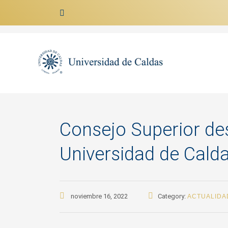
Ir al contenido
Consejo Superior desi
Universidad de Cald
noviembre 16, 2022
Category:
ACTUALIDA