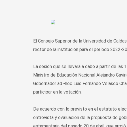
El Consejo Superior de la Universidad de Caldas
rector de la institución para el período 2022-2
La sesión que se llevará a cabo a partir de las 1
Ministro de Educación Nacional Alejandro Gaviri
Gobernador ad -hoc Luis Fernando Velasco Ch
participar en la votación.
De acuerdo con lo previsto en el estatuto elect
entrevista y evaluación de la propuesta de gobi
estamentaria del pasado 20 de abril, que arroj