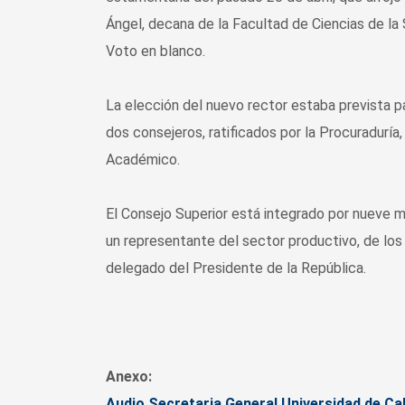
Ángel, decana de la Facultad de Ciencias de la 
Voto en blanco.
La elección del nuevo rector estaba prevista 
dos consejeros, ratificados por la Procuraduría
Académico.
El Consejo Superior está integrado por nueve m
un representante del sector productivo, de lo
delegado del Presidente de la República.
Anexo:
Audio Secretaria General Universidad de Ca