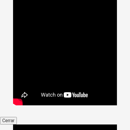
Cerrar