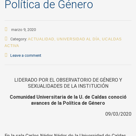
Política de Género
marzo 9, 2020
Category:
ACTUALIDAD
,
UNIVERSIDAD AL DÍA
,
UCALDAS
ACTIVA
Leave a comment
LIDERADO POR EL OBSERVATORIO DE GÉNERO Y
SEXUALIDADES DE LA INSTITUCIÓN
Comunidad Universitaria de la U. de Caldas conoció
avances de la Política de Género
09/03/2020
En la sala Carlos Náder Náder de la Universidad de Caldas,