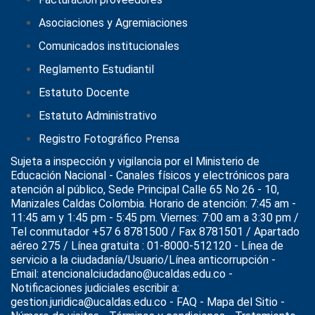
Asociaciones y Agremiaciones
Comunicados institucionales
Reglamento Estudiantil
Estatuto Docente
Estatuto Administrativo
Registro Fotográfico Prensa
Sujeta a inspección y vigilancia por el
Ministerio de
Educación Nacional
- Canales físicos y electrónicos para
atención al público, Sede Principal Calle 65 No 26 - 10,
Manizales Caldas Colombia. Horario de atención: 7:45 am -
11:45 am y 1:45 pm - 5:45 pm. Viernes: 7:00 am a 3:30 pm /
Tel conmutador +57 6 8781500 / Fax 8781501 / Apartado
aéreo 275 / Línea gratuita : 01-8000-512120 - Línea de
servicio a la ciudadanía/Usuario/Línea anticorrupción -
Email: atencionalciudadano@ucaldas.edu.co -
Notificaciones judiciales escribir a:
gestion.juridica@ucaldas.edu.co -
FAQ - Mapa del Sitio -