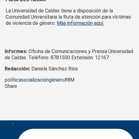
La Universidad de Caldas tiene a disposición de la
Comunidad Universitaria la Ruta de atención para víctimas
de violencia de género.
Más información aquí.
Informes:
Oficina de Comunicaciones y Prensa Universidad
de Caldas. Teléfono: 8781500 Extensión: 12167
Redacción:
Daniela Sánchez Ríos
Tags
política
socialización
género
#8M
Share