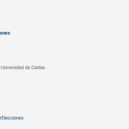
iones
Universidad de Caldas.
r
Elecciones