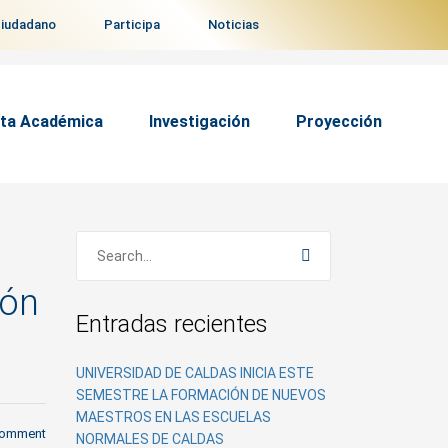
ciudadano
Participa
Noticias
ta Académica
Investigación
Proyección
ión
Entradas recientes
UNIVERSIDAD DE CALDAS INICIA ESTE
SEMESTRE LA FORMACIÓN DE NUEVOS
MAESTROS EN LAS ESCUELAS
comment
NORMALES DE CALDAS