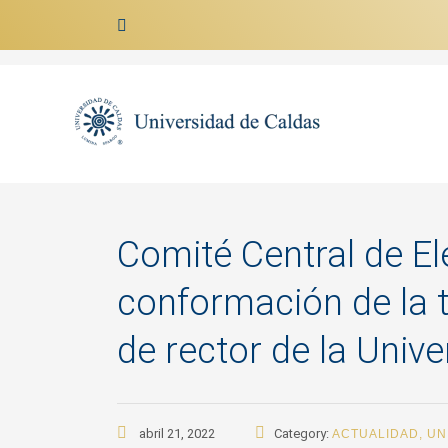
Ir al contenido
Comité Central de E
conformación de la t
de rector de la Univ
abril 21, 2022
Category:
ACTUALIDAD
,
UN