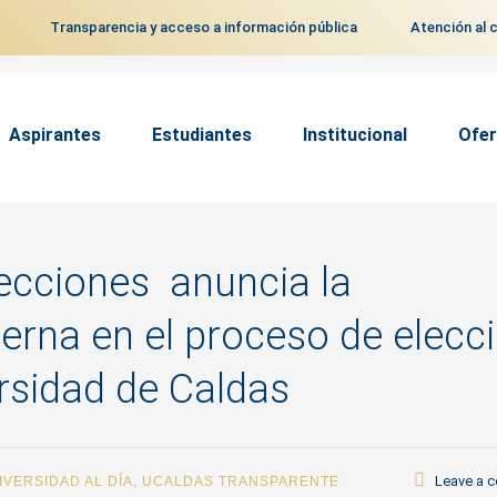
Transparencia y acceso a información pública
Atención al 
Aspirantes
Estudiantes
Institucional
Ofer
lecciones anuncia la
erna en el proceso de elecc
ersidad de Caldas
Leave a 
IVERSIDAD AL DÍA
,
UCALDAS TRANSPARENTE