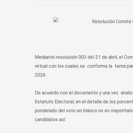
Mediante resolución 003 del 21 de abril, el Com
virtual con los cuales se conforma la terna pa
2026.
De acuerdo con el documento y una vez analiza
Estatuto Electoral, en el detalle de los porce
ponderado del voto en blanco no es mayoritario
candidatos así: