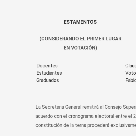
ESTAMENTOS
(CONSIDERANDO EL PRIMER LUGAR
EN
VOTACIÓN)
Docentes
Claud
Estudiantes
Voto
Graduados
Fabi
La Secretaria General remitirá al Consejo Super
acuerdo con el cronograma electoral entre el 25
constitución de la terna procederá exclusivame