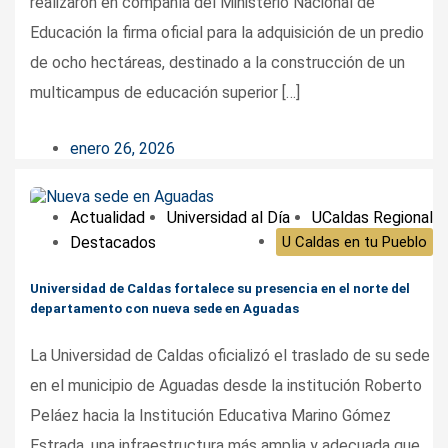
realizaron en compañía del Ministerio Nacional de
Educación la firma oficial para la adquisición de un predio
de ocho hectáreas, destinado a la construcción de un
multicampus de educación superior […]
enero 26, 2026
Actualidad
Universidad al Día
UCaldas Regional
Destacados
U Caldas en tu Pueblo
Universidad de Caldas fortalece su presencia en el norte del
departamento con nueva sede en Aguadas
La Universidad de Caldas oficializó el traslado de su sede
en el municipio de Aguadas desde la institución Roberto
Peláez hacia la Institución Educativa Marino Gómez
Estrada, una infraestructura más amplia y adecuada que