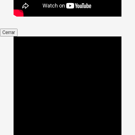
Cerrar