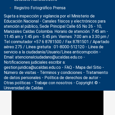
Registro Fotográfico Prensa
Sujeta a inspección y vigilancia por el
Ministerio de
Educación Nacional
- Canales físicos y electrónicos para
atención al público, Sede Principal Calle 65 No 26 - 10,
Manizales Caldas Colombia. Horario de atención: 7:45 am -
11:45 am y 1:45 pm - 5:45 pm. Viernes: 7:00 am a 3:30 pm /
Tel conmutador +57 6 8781500 / Fax 8781501 / Apartado
aéreo 275 / Línea gratuita : 01-8000-512120 - Línea de
servicio a la ciudadanía/Usuario/Línea anticorrupción -
Email: atencionalciudadano@ucaldas.edu.co -
Notificaciones judiciales escribir a:
gestion.juridica@ucaldas.edu.co -
FAQ - Mapa del Sitio -
Número de visitas - Términos y condiciones
-
Tratamiento
de datos personales
- Política de derechos de autor -
Otras políticas - Trabaje con nosotros - Copyright © -
Universidad de Caldas
>
Noticias
>
UCaldas Regional