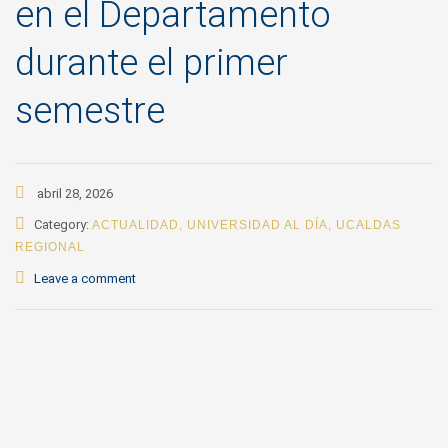
en el Departamento
durante el primer
semestre
abril 28, 2026
Category:
ACTUALIDAD
,
UNIVERSIDAD AL DÍA
,
UCALDAS
REGIONAL
Leave a comment