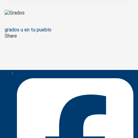
Tags
grados u en tu pueblo
Share