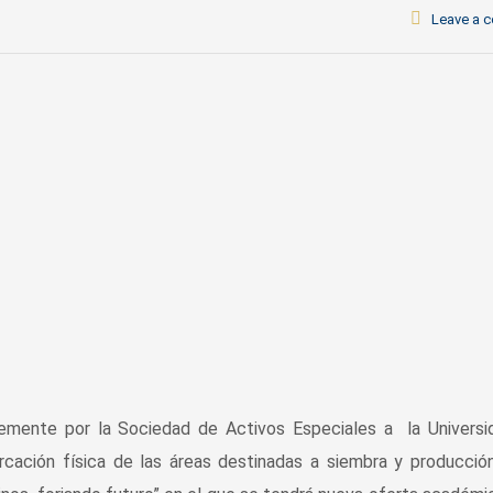
Leave a 
ntemente por la Sociedad de Activos Especiales a la Univers
arcación física de las áreas destinadas a siembra y producció