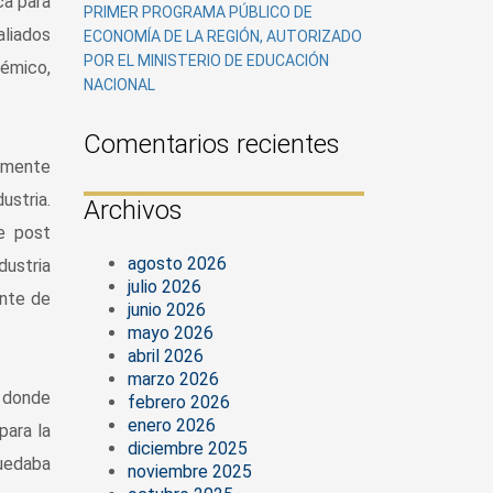
ca para
PRIMER PROGRAMA PÚBLICO DE
aliados
ECONOMÍA DE LA REGIÓN, AUTORIZADO
POR EL MINISTERIO DE EDUCACIÓN
émico,
NACIONAL
Comentarios recientes
tamente
ustria.
Archivos
de post
agosto 2026
dustria
julio 2026
ente de
junio 2026
mayo 2026
abril 2026
marzo 2026
 donde
febrero 2026
enero 2026
para la
diciembre 2025
quedaba
noviembre 2025