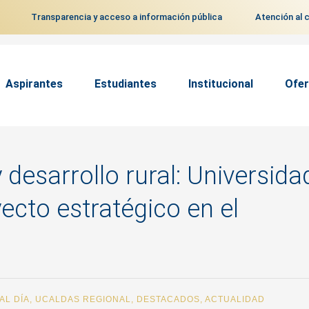
Transparencia y acceso a información pública
Atención al 
Aspirantes
Estudiantes
Institucional
Ofer
 desarrollo rural: Universida
ecto estratégico en el
AL DÍA
,
UCALDAS REGIONAL
,
DESTACADOS
,
ACTUALIDAD