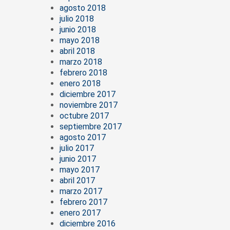
agosto 2018
julio 2018
junio 2018
mayo 2018
abril 2018
marzo 2018
febrero 2018
enero 2018
diciembre 2017
noviembre 2017
octubre 2017
septiembre 2017
agosto 2017
julio 2017
junio 2017
mayo 2017
abril 2017
marzo 2017
febrero 2017
enero 2017
diciembre 2016