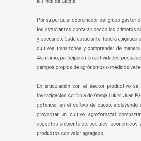
la Finca de Gacha.
Por su parte, el coordinador del grupo gestor 
los estudiantes contarán desde los primeros s
y pecuarios. Cada estudiante tendrá asignada
cultivos transitorios y comprender de manera i
Asimismo, participarán en actividades pecuaria
campos propios de agrónomos o médicos veterin
En articulación con el sector productivo se
Investigación Agrícola de Granja Luker, Juan P
potencial en el cultivo de cacao, incluyendo a
proyectar un cultivo agroforestal demostra
aspectos ambientales, sociales, económicos y
productos con valor agregado.