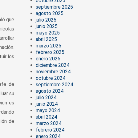
octubre 2025
septiembre 2025
agosto 2025
aló que
julio 2025
junio 2025
rícolas
mayo 2025
rrollar
abril 2025
marzo 2025
mación.
febrero 2025
uir los
enero 2025
diciembre 2024
noviembre 2024
octubre 2024
jefe de
septiembre 2024
agosto 2024
luar su
julio 2024
ción es
junio 2024
mayo 2024
rdando
abril 2024
ción de
marzo 2024
febrero 2024
enero 2024