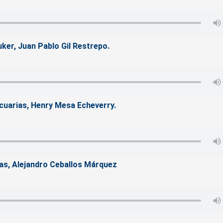
uker, Juan Pablo Gil Restrepo.
cuarias, Henry Mesa Echeverry.
das, Alejandro Ceballos Márquez