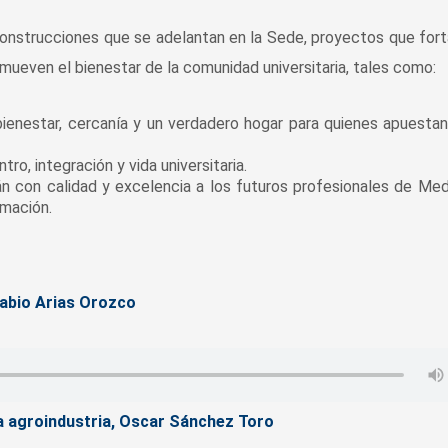
construcciones que se adelantan en la Sede, proyectos que for
mueven el bienestar de la comunidad universitaria, tales como:
 bienestar, cercanía y un verdadero hogar para quienes apuestan
o, integración y vida universitaria.
n con calidad y excelencia a los futuros profesionales de Med
rmación.
Fabio Arias Orozco
 agroindustria, Oscar Sánchez Toro