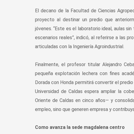
El decano de la Facultad de Ciencias Agropecu
proyecto al destinar un predio que anterio
jóvenes. “Este es el laboratorio ideal, aulas s
escenarios reales”, indicó, al referirse a las
articuladas con la Ingeniería Agroindustrial.
Finalmente, el profesor titular Alejandro C
pequeña explotación lechera con fines acadé
Dorada con Honda permitirá convertir el predio 
Universidad de Caldas espera ampliar la cob
Oriente de Caldas en cinco años— y consolid
empleo, sino que generen empresa y contribuya
Como avanza la sede magdalena centro