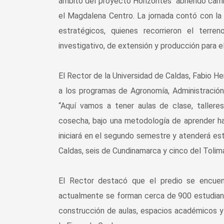
ámbito del proyecto Horizontes “abriendo cami
el Magdalena Centro. La jornada contó con la p
estratégicos, quienes recorrieron el terre
investigativo, de extensión y producción para 
El Rector de la Universidad de Caldas, Fabio H
a los programas de Agronomía, Administración
“Aquí vamos a tener aulas de clase, tallere
cosecha, bajo una metodología de aprender ha
iniciará en el segundo semestre y atenderá es
Caldas, seis de Cundinamarca y cinco del Tolim
El Rector destacó que el predio se encuent
actualmente se forman cerca de 900 estudiante
construcción de aulas, espacios académicos y