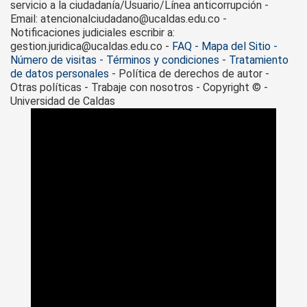
servicio a la ciudadanía/Usuario/Línea anticorrupción -
Email: atencionalciudadano@ucaldas.edu.co -
Notificaciones judiciales escribir a:
gestion.juridica@ucaldas.edu.co -
FAQ - Mapa del Sitio -
Número de visitas - Términos y condiciones
-
Tratamiento
de datos personales
- Política de derechos de autor -
Otras políticas - Trabaje con nosotros - Copyright © -
Universidad de Caldas