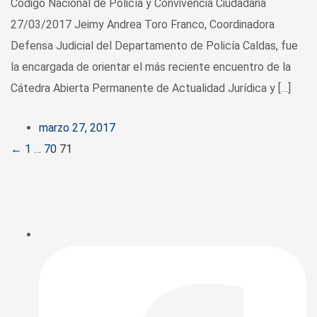
Código Nacional de Policía y Convivencia Ciudadana
27/03/2017 Jeimy Andrea Toro Franco, Coordinadora
Defensa Judicial del Departamento de Policía Caldas, fue
la encargada de orientar el más reciente encuentro de la
Cátedra Abierta Permanente de Actualidad Jurídica y […]
marzo 27, 2017
Posts
←
1
…
70
71
navigation