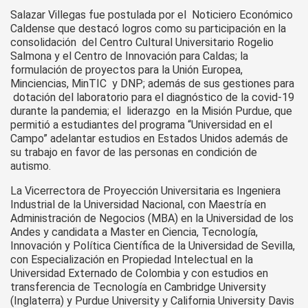
Salazar Villegas fue postulada por el Noticiero Económico
Caldense que destacó logros como su participación en la
consolidación del Centro Cultural Universitario Rogelio
Salmona y el Centro de Innovación para Caldas; la
formulación de proyectos para la Unión Europea,
Minciencias, MinTIC y DNP; además de sus gestiones para
dotación del laboratorio para el diagnóstico de la covid-19
durante la pandemia; el liderazgo en la Misión Purdue, que
permitió a estudiantes del programa “Universidad en el
Campo” adelantar estudios en Estados Unidos además de
su trabajo en favor de las personas en condición de
autismo.
La Vicerrectora de Proyección Universitaria es Ingeniera
Industrial de la Universidad Nacional, con Maestría en
Administración de Negocios (MBA) en la Universidad de los
Andes y candidata a Master en Ciencia, Tecnología,
Innovación y Política Científica de la Universidad de Sevilla,
con Especialización en Propiedad Intelectual en la
Universidad Externado de Colombia y con estudios en
transferencia de Tecnología en Cambridge University
(Inglaterra) y Purdue University y California University Davis