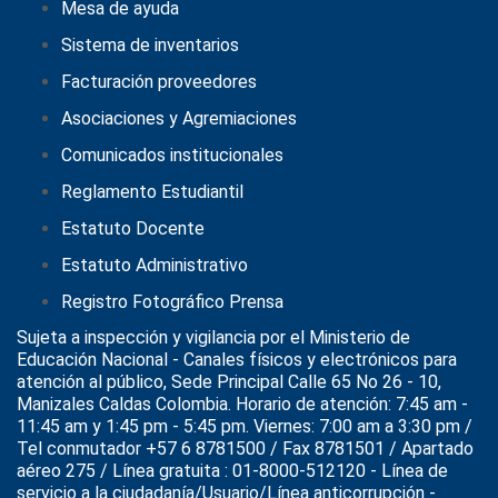
Mesa de ayuda
Sistema de inventarios
Facturación proveedores
Asociaciones y Agremiaciones
Comunicados institucionales
Reglamento Estudiantil
Estatuto Docente
Estatuto Administrativo
Registro Fotográfico Prensa
Sujeta a inspección y vigilancia por el
Ministerio de
Educación Nacional
- Canales físicos y electrónicos para
atención al público, Sede Principal Calle 65 No 26 - 10,
Manizales Caldas Colombia. Horario de atención: 7:45 am -
11:45 am y 1:45 pm - 5:45 pm. Viernes: 7:00 am a 3:30 pm /
Tel conmutador +57 6 8781500 / Fax 8781501 / Apartado
aéreo 275 / Línea gratuita : 01-8000-512120 - Línea de
servicio a la ciudadanía/Usuario/Línea anticorrupción -