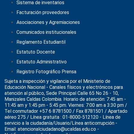
Sistema de inventarios
Facturación proveedores
Asociaciones y Agremiaciones
Comunicados institucionales
Reglamento Estudiantil
Estatuto Docente
Estatuto Administrativo
Registro Fotográfico Prensa
Sujeta a inspección y vigilancia por el
Ministerio de
Educación Nacional
- Canales físicos y electrónicos para
atención al público, Sede Principal Calle 65 No 26 - 10,
Manizales Caldas Colombia. Horario de atención: 7:45 am -
11:45 am y 1:45 pm - 5:45 pm. Viernes: 7:00 am a 3:30 pm /
Tel conmutador +57 6 8781500 / Fax 8781501 / Apartado
aéreo 275 / Línea gratuita : 01-8000-512120 - Línea de
servicio a la ciudadanía/Usuario/Línea anticorrupción -
Email: atencionalciudadano@ucaldas.edu.co -