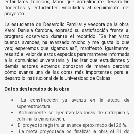
estándares técnicos, labor que actualmente desarrollan
docentes y estudiantes vinculados al seguimiento del
proyecto.
La estudiante de Desarrollo Familiar y veedora de la obra,
Karol Daniela Cardona, expresó su satisfacción frente al
progreso observado durante el recorrido. “Se han visto
buenos avances, ha avanzado mucho y me gusta lo que
veo; esperemos que sigamos así”, manifestó. Igualmente,
resaltó el valor de estos espacios para mantener informada
a la comunidad universitaria y facilitar que estudiantes y
demás actores externos conozcan de manera cercana
cómo avanza una de las obras más importantes para el
desarrollo institucional de la Universidad de Caldas.
Datos destacados de la obra
⁠ ⁠La construcción ya avanza en la etapa de
superestructura.
⁠ ⁠Actualmente se ejecutan las losas de entrepiso y
culmina la cimentación.
⁠ ⁠El proyecto registra un avance aproximado del 26 %.
⁠ ⁠La meta proyectada es finalizar la obra el 31 de