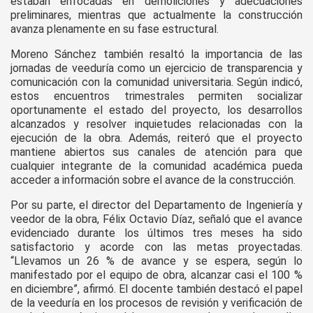
estaban enfocadas en demoliciones y adecuaciones
preliminares, mientras que actualmente la construcción
avanza plenamente en su fase estructural.
Moreno Sánchez también resaltó la importancia de las
jornadas de veeduría como un ejercicio de transparencia y
comunicación con la comunidad universitaria. Según indicó,
estos encuentros trimestrales permiten socializar
oportunamente el estado del proyecto, los desarrollos
alcanzados y resolver inquietudes relacionadas con la
ejecución de la obra. Además, reiteró que el proyecto
mantiene abiertos sus canales de atención para que
cualquier integrante de la comunidad académica pueda
acceder a información sobre el avance de la construcción.
Por su parte, el director del Departamento de Ingeniería y
veedor de la obra, Félix Octavio Díaz, señaló que el avance
evidenciado durante los últimos tres meses ha sido
satisfactorio y acorde con las metas proyectadas.
“Llevamos un 26 % de avance y se espera, según lo
manifestado por el equipo de obra, alcanzar casi el 100 %
en diciembre”, afirmó. El docente también destacó el papel
de la veeduría en los procesos de revisión y verificación de