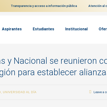
Transparencia y acceso a información pública
Atención al 
Aspirantes
Estudiantes
Institucional
Ofer
s y Nacional se reunieron c
gión para establecer alianza
Leave a 
D
,
UNIVERSIDAD AL DÍA