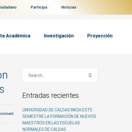
ciudadano
Participa
Noticias
ta Académica
Investigación
Proyección
on
s
Entradas recientes
UNIVERSIDAD DE CALDAS INICIA ESTE
comment
SEMESTRE LA FORMACIÓN DE NUEVOS
MAESTROS EN LAS ESCUELAS
NORMALES DE CALDAS