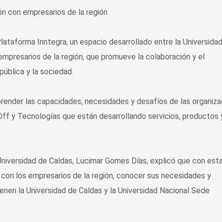
 Plataforma Inntegra, un espacio desarrollado entre la Universida
empresarios de la región, que promueve la colaboración y el
pública y la sociedad.
prender las capacidades, necesidades y desafíos de las organiz
 Off y Tecnologías que están desarrollando servicios, productos 
 Universidad de Caldas, Lucimar Gomes Días, explicó que con est
 con los empresarios de la región, conocer sus necesidades y
ienen la Universidad de Caldas y la Universidad Nacional Sede