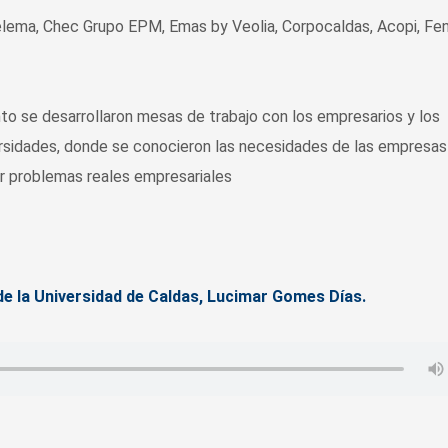
elema, Chec Grupo EPM, Emas by Veolia, Corpocaldas, Acopi, Fen
to se desarrollaron mesas de trabajo con los empresarios y los
rsidades, donde se conocieron las necesidades de las empresas
r problemas reales empresariales
 de la Universidad de Caldas, Lucimar Gomes Días.