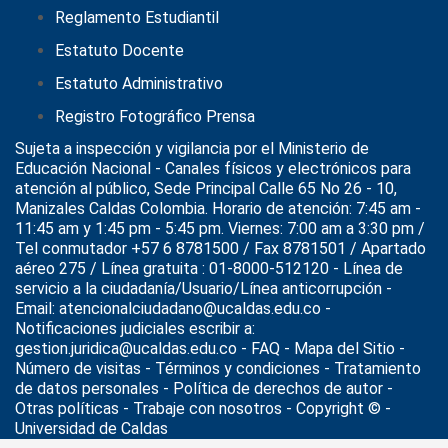
Reglamento Estudiantil
Estatuto Docente
Estatuto Administrativo
Registro Fotográfico Prensa
Sujeta a inspección y vigilancia por el
Ministerio de
Educación Nacional
- Canales físicos y electrónicos para
atención al público, Sede Principal Calle 65 No 26 - 10,
Manizales Caldas Colombia. Horario de atención: 7:45 am -
11:45 am y 1:45 pm - 5:45 pm. Viernes: 7:00 am a 3:30 pm /
Tel conmutador +57 6 8781500 / Fax 8781501 / Apartado
aéreo 275 / Línea gratuita : 01-8000-512120 - Línea de
servicio a la ciudadanía/Usuario/Línea anticorrupción -
Email: atencionalciudadano@ucaldas.edu.co -
Notificaciones judiciales escribir a:
gestion.juridica@ucaldas.edu.co -
FAQ - Mapa del Sitio -
Número de visitas - Términos y condiciones
-
Tratamiento
de datos personales
- Política de derechos de autor -
Otras políticas - Trabaje con nosotros - Copyright © -
Universidad de Caldas