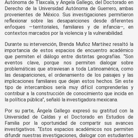
Autónoma de Tlaxcala, y Ángela Gallego, del Doctorado en
Derecho de la Universidad Autónoma de Guerrero, ambas
provenientes de México. Sus investigaciones permitieron
reflexionar sobre las desapariciones desde diferentes
enfoques —territoriales, familiares y de infancia—, en
contextos marcados por la violencia y la vulnerabilidad.
Durante su intervención, Brenda Muñoz Martínez resaltó la
importancia de estos espacios de encuentro académico
que permiten el diálogo entre distintas geografías. “Son
eventos clave, porque nos permiten dialogar sobre
problemáticas que atraviesan a toda Latinoamérica, como
las desapariciones, el ordenamiento de los paisajes y las
implicaciones familiares que dejan estos hechos. Sin este
tipo de intercambios sería muy difícil comprenderlas y
contribuir a la construcción de conocimiento que incida en
la política pública”, señaló la investigadora mexicana.
Por su parte, Ángela Gallego expresó su gratitud con la
Universidad de Caldas y el Doctorado en Estudios de
Familia por la oportunidad de compartir sus avances
investigativos. “Estos espacios académicos nos permiten
difundir nuestras investigaciones, dialogar con estudiantes