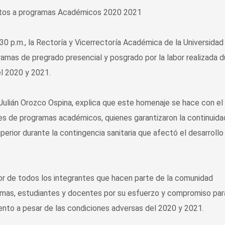
:30 p.m., la Rectoría y Vicerrectoría Académica de la Universidad
ramas de pregrado presencial y posgrado por la labor realizada 
el 2020 y 2021.
 Julián Orozco Ospina, explica que este homenaje se hace con el 
res de programas académicos, quienes garantizaron la continuida
perior durante la contingencia sanitaria que afectó el desarrollo
or de todos los integrantes que hacen parte de la comunidad
ramas, estudiantes y docentes por su esfuerzo y compromiso par
ento a pesar de las condiciones adversas del 2020 y 2021.