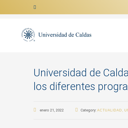
Ir al contenido
Universidad de Cald
los diferentes prog
enero 21, 2022
Category:
ACTUALIDAD
,
U