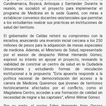
Cundinamarca, Boyacá, Antioquia y Santander. Durante la
reunión, se socializó el proyecto para implementar el
programa de Medicina en la sede Guarinó, con miras a
establecer convenios docentes-asistenciales que permitan
a los estudiantes realizar sus prácticas en instituciones de
salud del territorio.
El gobernador de Caldas reiteró su compromiso con la
iniciativa, anunciando una inversión inicial cercana a los 250
millones de pesos para la adquisición de mesas especiales
de medicina. Además, el Ministerio de Salud, representado
por el asesor de despacho Wilmar Hernando Gómez,
expresó su interés en apoyar el proyecto, revisando la
viabilidad de construir un centro de salud en la Ciudadela
Universitaria y estudiando formas de vinculación
institucional a la propuesta. “Esta apuesta responde a la
política nacional de democratización del acceso a la
carrera de Medicina. Queremos que jóvenes de territorios
históricamente afectados por el conflicto, como el
Magdalena Centro, accedan a una formación de calidad sin
necesidad de migrar a las capitales”, afirmó Wilmar Gómez.
Por su parte, el rector Fabio Hernando Arias Orozco