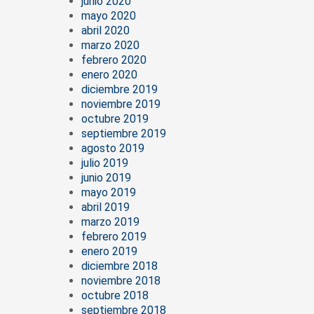
junio 2020
mayo 2020
abril 2020
marzo 2020
febrero 2020
enero 2020
diciembre 2019
noviembre 2019
octubre 2019
septiembre 2019
agosto 2019
julio 2019
junio 2019
mayo 2019
abril 2019
marzo 2019
febrero 2019
enero 2019
diciembre 2018
noviembre 2018
octubre 2018
septiembre 2018