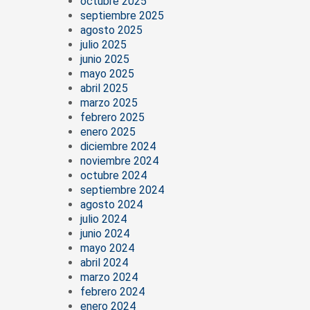
octubre 2025
septiembre 2025
agosto 2025
julio 2025
junio 2025
mayo 2025
abril 2025
marzo 2025
febrero 2025
enero 2025
diciembre 2024
noviembre 2024
octubre 2024
septiembre 2024
agosto 2024
julio 2024
junio 2024
mayo 2024
abril 2024
marzo 2024
febrero 2024
enero 2024