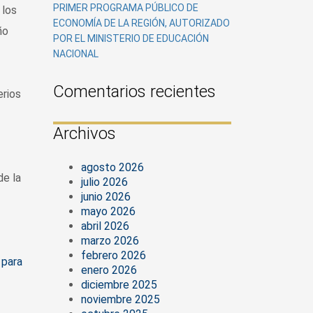
PRIMER PROGRAMA PÚBLICO DE
 los
ECONOMÍA DE LA REGIÓN, AUTORIZADO
ño
POR EL MINISTERIO DE EDUCACIÓN
NACIONAL
Comentarios recientes
erios
Archivos
agosto 2026
de la
julio 2026
junio 2026
mayo 2026
abril 2026
marzo 2026
febrero 2026
 para
enero 2026
diciembre 2025
noviembre 2025