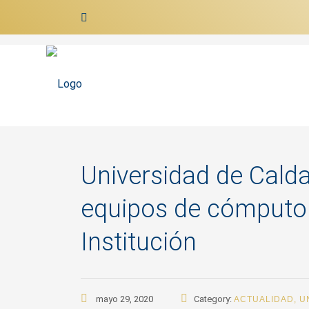
Ir al contenido
Universidad de Calda
equipos de cómputo 
Institución
mayo 29, 2020
Category:
ACTUALIDAD
,
U