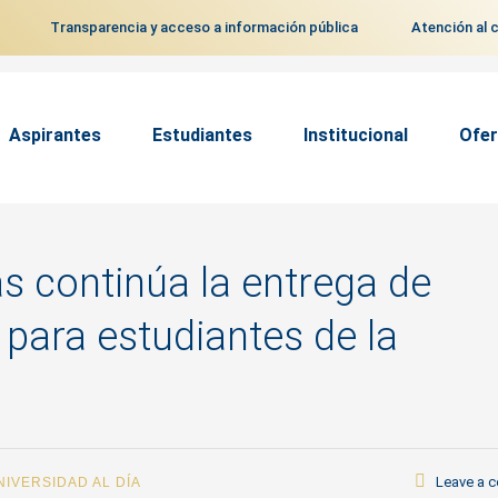
Transparencia y acceso a información pública
Atención al 
Aspirantes
Estudiantes
Institucional
Ofer
s continúa la entrega de
para estudiantes de la
Leave a 
NIVERSIDAD AL DÍA