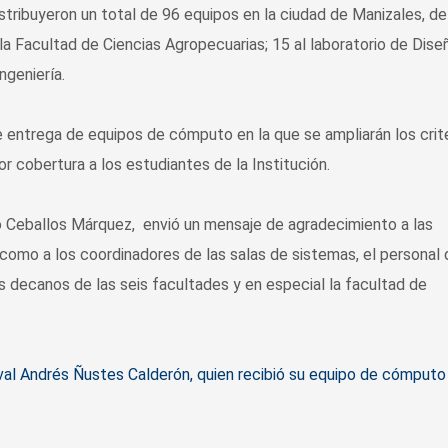
stribuyeron un total de 96 equipos en la ciudad de Manizales, de
la Facultad de Ciencias Agropecuarias; 15 al laboratorio de Dise
Ingeniería.
 entrega de equipos de cómputo en la que se ampliarán los crit
r cobertura a los estudiantes de la Institución.
ro Ceballos Márquez, envió un mensaje de agradecimiento a las
omo a los coordinadores de las salas de sistemas, el personal 
os decanos de las seis facultades y en especial la facultad de
val Andrés Ñustes Calderón, quien recibió su equipo de cómputo