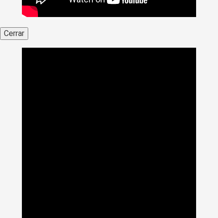
Cerrar