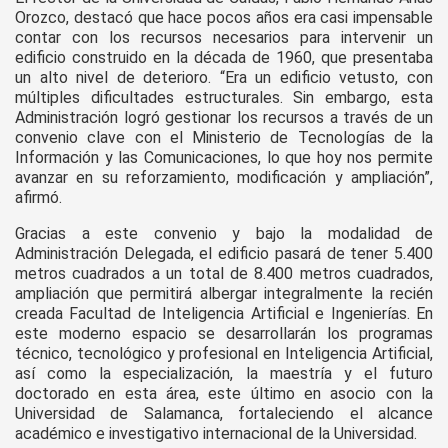
Orozco, destacó que hace pocos años era casi impensable
contar con los recursos necesarios para intervenir un
edificio construido en la década de 1960, que presentaba
un alto nivel de deterioro. “Era un edificio vetusto, con
múltiples dificultades estructurales. Sin embargo, esta
Administración logró gestionar los recursos a través de un
convenio clave con el Ministerio de Tecnologías de la
Información y las Comunicaciones, lo que hoy nos permite
avanzar en su reforzamiento, modificación y ampliación”,
afirmó.
Gracias a este convenio y bajo la modalidad de
Administración Delegada, el edificio pasará de tener 5.400
metros cuadrados a un total de 8.400 metros cuadrados,
ampliación que permitirá albergar integralmente la recién
creada Facultad de Inteligencia Artificial e Ingenierías. En
este moderno espacio se desarrollarán los programas
técnico, tecnológico y profesional en Inteligencia Artificial,
así como la especialización, la maestría y el futuro
doctorado en esta área, este último en asocio con la
Universidad de Salamanca, fortaleciendo el alcance
académico e investigativo internacional de la Universidad.