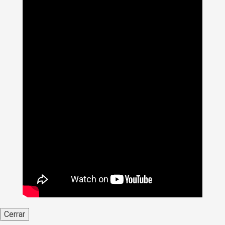
Ingenierías, un proyecto pionero en América Latina
Cerrar