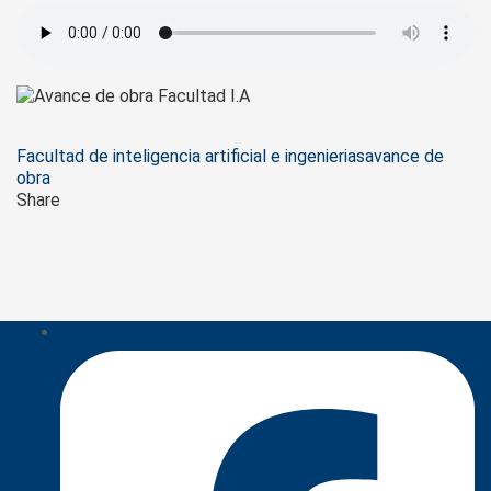
Tags
Facultad de inteligencia artificial e ingenierias
avance de
obra
Share