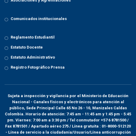
Asociaciones y Agremiaciones
Comunicados institucionales
Reglamento Estudiantil
Estatuto Docente
Estatuto Administrativo
Registro Fotográfico Prensa
Sujeta a inspección y vigilancia por el
Ministerio de Educación
Nacional
- Canales físicos y electrónicos para atención al
público, Sede Principal Calle 65 No 26 - 10, Manizales Caldas
Colombia. Horario de atención: 7:45 am - 11:45 am y 1:45 pm - 5:45
pm. Viernes: 7:00 am a 3:30 pm / Tel conmutador +57 6 8781500 /
Fax 8781501 / Apartado aéreo 275 / Línea gratuita : 01-8000-512120
- Línea de servicio a la ciudadanía/Usuario/Línea anticorrupción