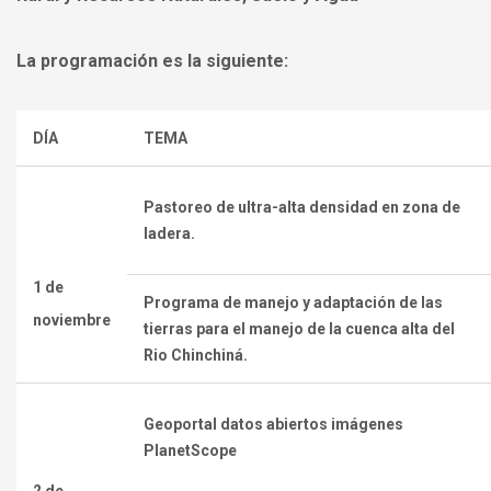
La programación es la siguiente:
DÍA
TEMA
Pastoreo de ultra-alta densidad en zona de
ladera.
1 de
Programa de manejo y adaptación de las
noviembre
tierras para el manejo de la cuenca alta del
Rio Chinchiná.
Geoportal datos abiertos imágenes
PlanetScope
2 de