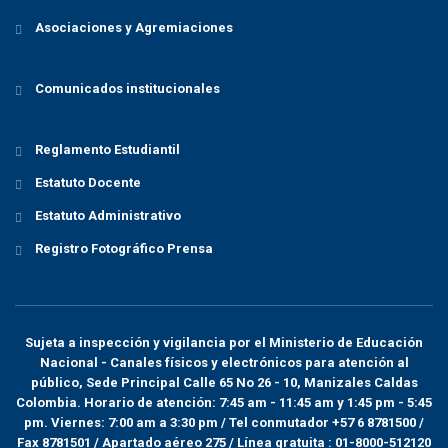
Asociaciones y Agremiaciones
Comunicados institucionales
Reglamento Estudiantil
Estatuto Docente
Estatuto Administrativo
Registro Fotográfico Prensa
Sujeta a inspección y vigilancia por el
Ministerio de Educación
Nacional
- Canales físicos y electrónicos para atención al
público, Sede Principal Calle 65 No 26 - 10, Manizales Caldas
Colombia. Horario de atención: 7:45 am - 11:45 am y 1:45 pm - 5:45
pm. Viernes: 7:00 am a 3:30 pm / Tel conmutador +57 6 8781500 /
Fax 8781501 / Apartado aéreo 275 / Línea gratuita : 01-8000-512120