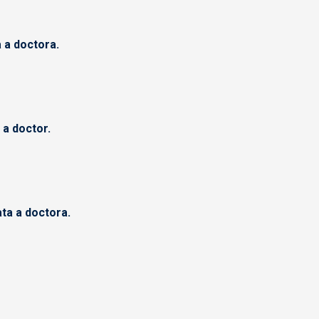
 a doctora.
 a doctor.
ta a doctora.