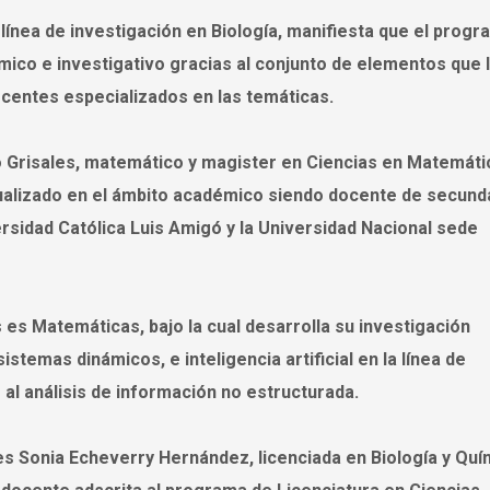
 línea de investigación en Biología, manifiesta que el progr
mico e investigativo gracias al conjunto de elementos que 
entes especializados en las temáticas.
o Grisales, matemático y magister en Ciencias en Matemáti
tualizado en el ámbito académico siendo docente de secunda
ersidad Católica Luis Amigó y la Universidad Nacional sede
s es Matemáticas, bajo la cual desarrolla su investigación
sistemas dinámicos, e inteligencia artificial en la línea de
al análisis de información no estructurada.
es Sonia Echeverry Hernández, licenciada en Biología y Quí