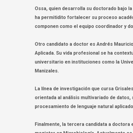
Ossa, quien desarrolla su doctorado bajo la
ha permitidito fortalecer su proceso acadé
componen como el equipo coordinador y doc
Otro candidato a doctor es Andrés Maurici
Aplicada. Su vida profesional se ha contex
universitario en instituciones como la Univ
Manizales.
La línea de investigación que cursa Grisale
orientada al análisis multivariado de datos, 
procesamiento de lenguaje natural aplicado 
Finalmente, la tercera candidata a doctora 