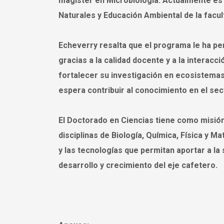
magister en Microbiología. Actualmente es 
Naturales y Educación Ambiental de la facu
Echeverry resalta que el programa le ha pe
gracias a la calidad docente y a la interac
fortalecer su investigación en ecosistemas
espera contribuir al conocimiento en el sect
El Doctorado en Ciencias tiene como misión 
disciplinas de Biología, Química, Física y 
y las tecnologías que permitan aportar a la 
desarrollo y crecimiento del eje cafetero.