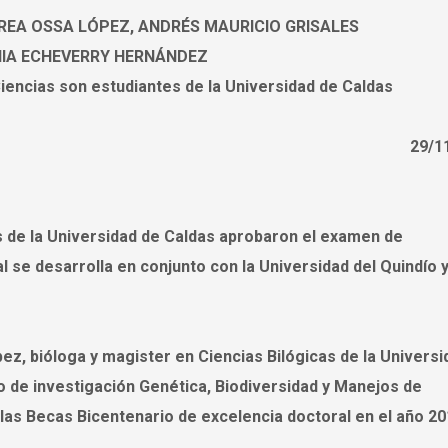
REA OSSA LÓPEZ, ANDRÉS MAURICIO GRISALES
NIA ECHEVERRY HERNÁNDEZ
iencias son estudiantes de la Universidad de Caldas
29/1
s de la Universidad de Caldas aprobaron el examen de
 se desarrolla en conjunto con la Universidad del Quindío y
ez, bióloga y magister en Ciencias Bilógicas de la Universi
o de investigación Genética, Biodiversidad y Manejos de
as Becas Bicentenario de excelencia doctoral en el año 20