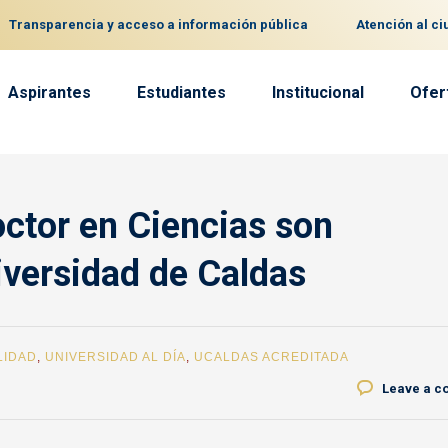
Transparencia y acceso a información pública
Atención al c
Aspirantes
Estudiantes
Institucional
Ofer
octor en Ciencias son
iversidad de Caldas
LIDAD
,
UNIVERSIDAD AL DÍA
,
UCALDAS ACREDITADA
Leave a 