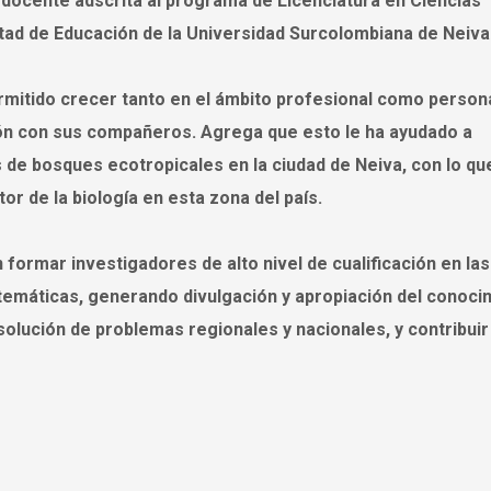
docente adscrita al programa de Licenciatura en Ciencias
ltad de Educación de la Universidad Surcolombiana de Neiva
rmitido crecer tanto en el ámbito profesional como person
ción con sus compañeros. Agrega que esto le ha ayudado a
 de bosques ecotropicales en la ciudad de Neiva, con lo qu
or de la biología en esta zona del país.
formar investigadores de alto nivel de cualificación en las
Matemáticas, generando divulgación y apropiación del conoci
solución de problemas regionales y nacionales, y contribuir