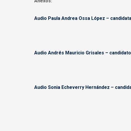
Anexos:
Audio Paula Andrea Ossa López – candidata
Audio Andrés Mauricio Grisales – candidato
Audio Sonia Echeverry Hernández – candida