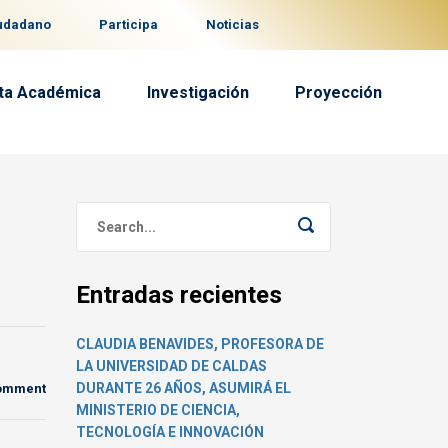
iudadano
Participa
Noticias
ta Académica
Investigación
Proyección
Entradas recientes
CLAUDIA BENAVIDES, PROFESORA DE
LA UNIVERSIDAD DE CALDAS
DURANTE 26 AÑOS, ASUMIRÁ EL
comment
MINISTERIO DE CIENCIA,
TECNOLOGÍA E INNOVACIÓN