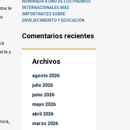
NOMINADA A UNO DE LOS PREMIOS
INTERNACIONALES MÁS
ama le
IMPORTANTES SOBRE
lo
ENVEJECIMIENTO Y EDUCACIÓN
Comentarios recientes
ca
ria y
Archivos
agosto 2026
julio 2026
junio 2026
mayo 2026
abril 2026
mica,
marzo 2026