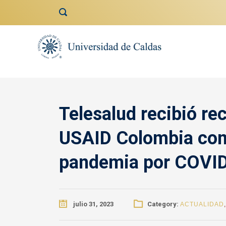
contenido
Telesalud recibió re
USAID Colombia como
pandemia por COVI
julio 31, 2023
Category:
ACTUALIDAD