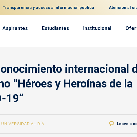
Transparencia y acceso a información pública
Atención al c
Aspirantes
Estudiantes
Institucional
Ofer
conocimiento internacional 
 “Héroes y Heroínas de la
D-19”
Leave a 
,
UNIVERSIDAD AL DÍA