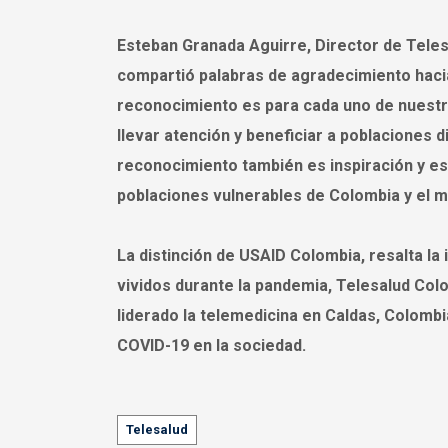
Esteban Granada Aguirre, Director de Teles
compartió palabras de agradecimiento hacia 
reconocimiento es para cada uno de nuestr
llevar atención y beneficiar a poblaciones d
reconocimiento también es inspiración y e
poblaciones vulnerables de Colombia y el m
La distinción de USAID Colombia, resalta l
vividos durante la pandemia, Telesalud Col
liderado la telemedicina en Caldas, Colombia
COVID-19 en la sociedad.
Tags
Telesalud