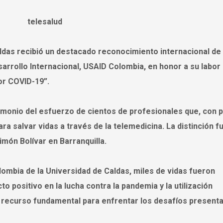
ldas recibió un destacado reconocimiento internacional de
arrollo Internacional, USAID Colombia, en honor a su labor
or COVID-19”.
imonio del esfuerzo de cientos de profesionales que, con 
ra salvar vidas a través de la telemedicina. La distinción f
món Bolívar en Barranquilla.
olombia de la Universidad de Caldas, miles de vidas fueron
 positivo en la lucha contra la pandemia y la utilización
un recurso fundamental para enfrentar los desafíos present