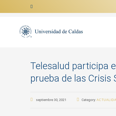
Ir al contenido
Telesalud participa 
prueba de las Crisis 
septiembre 30, 2021
Category:
ACTUALID