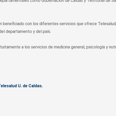
 departamentales como Gobernación de Caldas y Territorial de Sa
 beneficiado con los diferentes servicios que ofrece Telesalud
 del departamento y del país.
tamente a los servicios de medicina general, psicología y nutr
elesalud U. de Caldas.