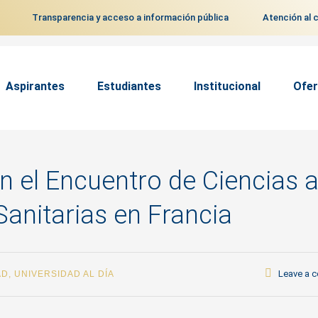
Transparencia y acceso a información pública
Atención al 
Aspirantes
Estudiantes
Institucional
Ofer
en el Encuentro de Ciencias 
Sanitarias en Francia
Leave a 
AD
,
UNIVERSIDAD AL DÍA