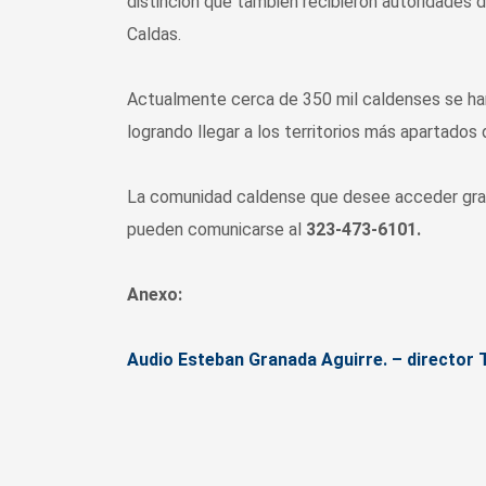
distinción que también recibieron autoridades
Caldas.
Actualmente cerca de 350 mil caldenses se han
logrando llegar a los territorios más apartados
La comunidad caldense que desee acceder gratui
pueden comunicarse al
323-473-6101.
Anexo:
Audio Esteban Granada Aguirre. – director T