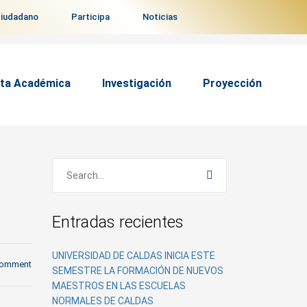
ciudadano
Participa
Noticias
ta Académica
Investigación
Proyección
a
Entradas recientes
UNIVERSIDAD DE CALDAS INICIA ESTE
comment
SEMESTRE LA FORMACIÓN DE NUEVOS
MAESTROS EN LAS ESCUELAS
NORMALES DE CALDAS