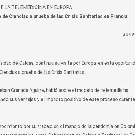
DE LA TELEMEDICINA EN EUROPA
 de Ciencias a prueba de las Crisis Sanitarias en Francia
30/0
sidad de Caldas, continúa su visita por Europa, en esta oportuni
encias a prueba de las Crisis Sanitarias.
teban Granada Aguirre, habló sobre el modelo de telemedicina
ndo sus ventajas y el impacto positivo de este proceso durante
onocimiento por su trabajo en el manejo de la pandemia en Colomb