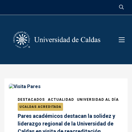
contenido
DESTACADOS
ACTUALIDAD
UNIVERSIDAD AL DÍA
UCALDAS ACREDITADA
Pares académicos destacan la solidez y
liderazgo regional de la Universidad de
Caldas en visita de reacreditación