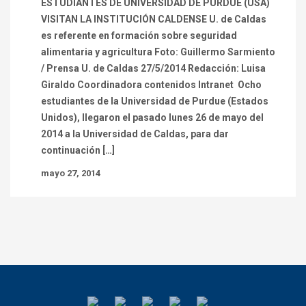
ESTUDIANTES DE UNIVERSIDAD DE PURDUE (USA)
VISITAN LA INSTITUCIÓN CALDENSE U. de Caldas
es referente en formación sobre seguridad
alimentaria y agricultura Foto: Guillermo Sarmiento
/ Prensa U. de Caldas 27/5/2014 Redacción: Luisa
Giraldo Coordinadora contenidos Intranet Ocho
estudiantes de la Universidad de Purdue (Estados
Unidos), llegaron el pasado lunes 26 de mayo del
2014 a la Universidad de Caldas, para dar
continuación […]
mayo 27, 2014