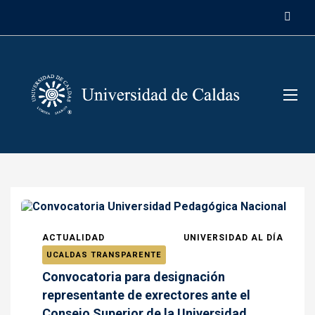
contenido
ACTUALIDAD
UNIVERSIDAD AL DÍA
UCALDAS TRANSPARENTE
Convocatoria para designación
representante de exrectores ante el
Consejo Superior de la Universidad