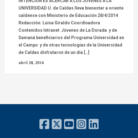
INTENCIÓN ES ACERCAR A LOS JÓVENES A LA
UNIVERSIDAD U. de Caldas lleva bienestar a oriente
caldense con Ministerio de Educación 28/4/2014
Redacción: Luisa Giraldo Coordinadora
Contenidos Intranet Jóvenes de La Dorada y de
Samaná beneficiarios del Programa Universidad en
el Campo y de otras tecnologías de la Universidad
de Caldas disfrutaron de un día […]
abril 28, 2014